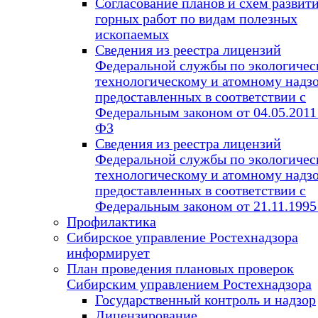
Согласование планов и схем развит
горных работ по видам полезных
ископаемых
Сведения из реестра лицензий
Федеральной службы по экологичес
технологическому и атомному надзо
предоставленных в соответствии с
Федеральным законом от 04.05.2011
ФЗ
Сведения из реестра лицензий
Федеральной службы по экологичес
технологическому и атомному надзо
предоставленных в соответствии с
Федеральным законом от 21.11.1995
Профилактика
Сибирское управление Ростехнадзора
информирует
План проведения плановых проверок
Сибирским управлением Ростехнадзора
Государственный контроль и надзор
Лицензирование