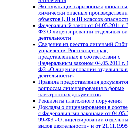
назначения
Эксплуатация взрывопожароопасны
химически опасных производствен
объектов I, II и III классов опасност
Федеральный закон от 04.05.2011 г.
ФЗ О лицензировании отдельных ви
деятельности
Сведения из реестра лицензий Сиби
управления Ростехнадзора»,
представленных в соответствии с
Федеральным законом 04.05.2011 г. 
ФЗ «О лицензировании отдельных в
деятельности»
Правила предоставления документо
вопросам лицензирования в форме
электронных документов
Реквизиты платежного поручения
Доклады о лицензировании в соотве
с Федеральными законами от 04.05.
99-ФЗ «О лицензировании отдельн
видов деятельности» и от 21.11.199