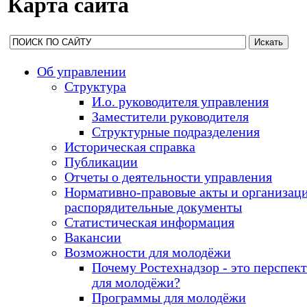
Карта сайта
Об управлении
Структура
И.о. руководителя управления
Заместители руководителя
Структурные подразделения
Историческая справка
Публикации
Отчеты о деятельности управления
Нормативно-правовые акты и организац
распорядительные документы
Статистическая информация
Вакансии
Возможности для молодёжи
Почему Ростехнадзор - это перспек
для молодёжи?
Программы для молодёжи