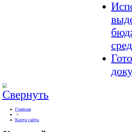
Исп
выд
бюд
сред
Гот
док
Главная
>
Карта сайта