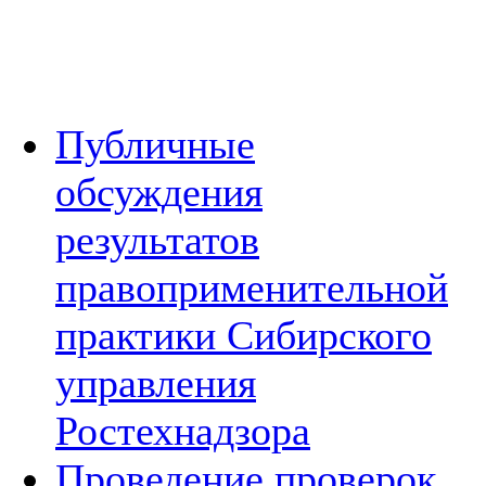
Публичные
обсуждения
результатов
правоприменительной
практики Сибирского
управления
Ростехнадзора
Проведение проверок