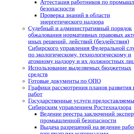
Аттестация работников по промыш
безопасности
Проверка знаний в области
энергетического надзора
Судебный и административный порядок
обжалования нормативных правовых акт
иных решений, действий (бездействия)
Сибирского управления Федеральной с
по экологическому, технологическому и
атомному надзору и их должностных ли
Использование выделяемых бюджетных
средств
Готовые документы по ОПО
Графики рассмотрения планов развития
работ
Государственные услуги предоставляем
Сибирским управлением Ростехнадзора
Ведение реестра заключений экспе
промышленной безопасности
Выдача разрешений на ведение рабо
взрывчатыми материалами