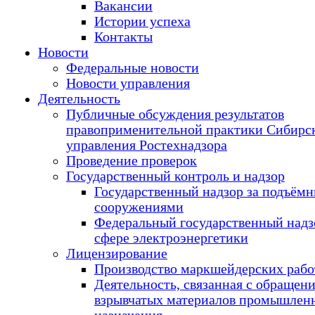
Вакансии
Истории успеха
Контакты
Новости
Федеральные новости
Новости управления
Деятельность
Публичные обсуждения результатов
правоприменительной практики Сибирс
управления Ростехнадзора
Проведение проверок
Государственный контроль и надзор
Государственный надзор за подъём
сооружениями
Федеральный государственный надз
сфере электроэнергетики
Лицензирование
Производство маркшейдерских рабо
Деятельность, связанная с обращен
взрывчатых материалов промышлен