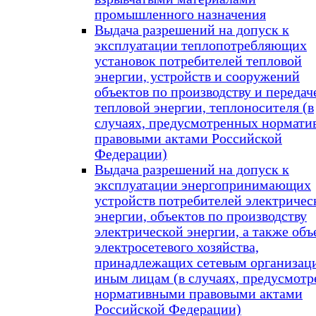
промышленного назначения
Выдача разрешений на допуск к
эксплуатации теплопотребляющих
установок потребителей тепловой
энергии, устройств и сооружений
объектов по производству и передач
тепловой энергии, теплоносителя (в
случаях, предусмотренных нормат
правовыми актами Российской
Федерации)
Выдача разрешений на допуск к
эксплуатации энергопринимающих
устройств потребителей электричес
энергии, объектов по производству
электрической энергии, а также объ
электросетевого хозяйства,
принадлежащих сетевым организац
иным лицам (в случаях, предусмот
нормативными правовыми актами
Российской Федерации)