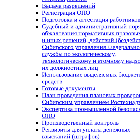
Выдача разрешений
Регистрация ОПО
Подготовка и аттестация работнико
Судебный и административный пор
обжалования нормативных правовых
и иных решений, действий (бездейс
Сибирского управления Федеральн
службы по экологическому,
технологическому и атомному надзо
их должностных лиц
Использование выделяемых бюдже
средств
Готовые документы
План проведения плановых проверо
Сибирским управлением Ростехнад
Экспертиза промышленной безопас
ОПО
Производственный контроль
Реквизиты для уплаты денежных
взысканий (штрафов)