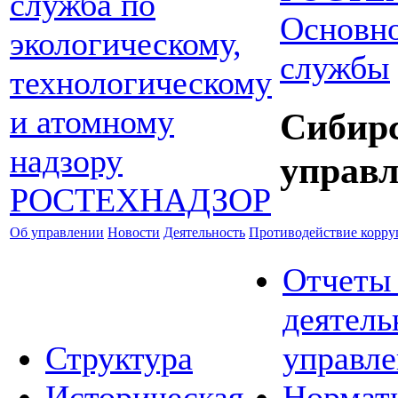
Основно
службы
Сибир
управл
Об управлении
Новости
Деятельность
Противодействие корр
Отчеты
деятель
Структура
управле
Историческая
Нормат