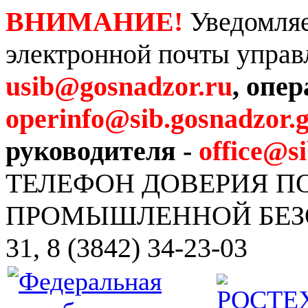
ВНИМАНИЕ!
Уведомляе
электронной почты управ
usib@gosnadzor.ru
, опе
operinfo@sib.gosnadzor.g
руководителя -
office@s
ТЕЛЕФОН ДОВЕРИЯ 
ПРОМЫШЛЕННОЙ БЕЗОПА
31, 8 (3842) 34-23-03