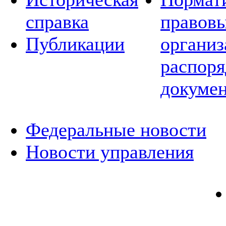
справка
правовы
Публикации
организ
распор
докуме
Федеральные новости
Новости управления