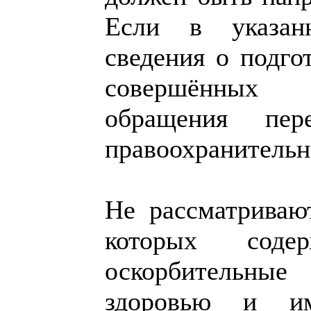
Если в указан
сведения о подг
совершённых 
обращения пер
правоохранительн
Не рассматриваю
которых соде
оскорбительные
здоровью и им