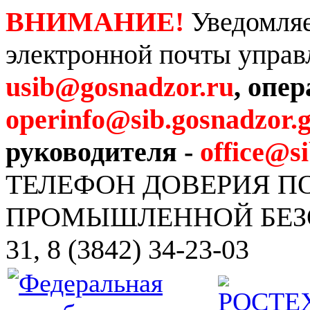
ВНИМАНИЕ!
Уведомляе
электронной почты управ
usib@gosnadzor.ru
, опе
operinfo@sib.gosnadzor.g
руководителя -
office@s
ТЕЛЕФОН ДОВЕРИЯ 
ПРОМЫШЛЕННОЙ БЕЗОПА
31, 8 (3842) 34-23-03