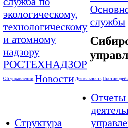
Основно
службы
Сибир
управл
Новости
Об управлении
Деятельность
Противодейс
Отчеты
деятель
Структура
управле