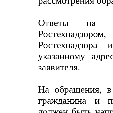
рассмотрения обр
Ответы на об
Ростехнадзоро
Ростехнадзора
указанному адре
заявителя.
На обращения, в
гражданина и п
должен быть напр