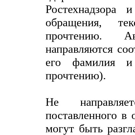
Ростехнадзора 
обращения, те
прочтению. А
направляются со
его фамилия и
прочтению).
Не направля
поставленного в 
могут быть разг