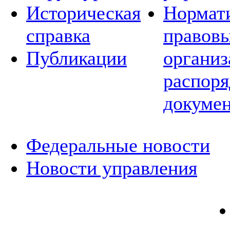
Историческая
Нормат
справка
правовы
Публикации
организ
распор
докуме
Федеральные новости
Новости управления