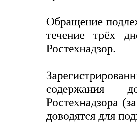
Обращение подлеж
течение трёх д
Ростехнадзор.
Зарегистрированн
содержания до
Ростехнадзора (з
доводятся для по