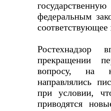
государствен
федеральным зак
соответствующее 
Ростехнадзор 
прекращении п
вопросу, на к
направлялись пи
при условии, ч
приводятся новы