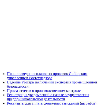
План проведения плановых проверок Сибирским
управлением Ростехнадзора
Ведение Реестра заключений экспертиз промышленной
безопасности
Прием отчетов о производственном контроле
Регистрация уведомлений о начале осуществления
предпринимательской деятельности
Реквизиты для уплаты денежных взысканий (штрафов)