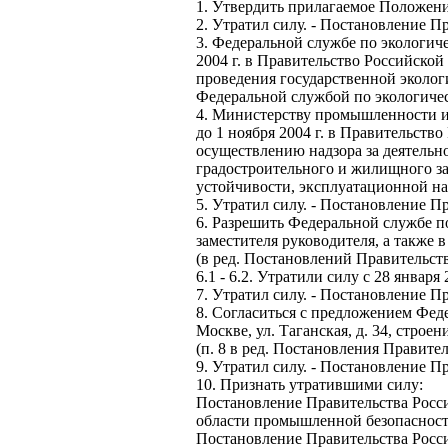
1. Утвердить прилагаемое Положени
2. Утратил силу. - Постановление П
3. Федеральной службе по экологич
2004 г. в Правительство Российско
проведения государственной эколо
Федеральной службой по экологичес
4. Министерству промышленности и 
до 1 ноября 2004 г. в Правительс
осуществлению надзора за деятель
градостроительного и жилищного за
устойчивости, эксплуатационной н
5. Утратил силу. - Постановление П
6. Разрешить Федеральной службе по
заместителя руководителя, а также 
(в ред. Постановлений Правительства
6.1 - 6.2. Утратили силу с 28 январ
7. Утратил силу. - Постановление П
8. Согласиться с предложением Фед
Москве, ул. Таганская, д. 34, строение
(п. 8 в ред. Постановления Правител
9. Утратил силу. - Постановление П
10. Признать утратившими силу:
Постановление Правительства Росси
области промышленной безопасности"
Постановление Правительства Росси