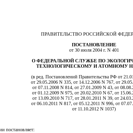
ПРАВИТЕЛЬСТВО РОССИЙСКОЙ ФЕДЕ
ПОСТАНОВЛЕНИЕ
от 30 июля 2004 г. N 401
О ФЕДЕРАЛЬНОЙ СЛУЖБЕ ПО ЭКОЛОГИ
ТЕХНОЛОГИЧЕСКОМУ И АТОМНОМУ Н
(в ред. Постановлений Правительства РФ от 21.01
от 29.05.2006 N 335, от 14.12.2006 N 767, от 29.05
от 07.11.2008 N 814, от 27.01.2009 N 43, от 08.08
от 01.12.2009 N 975, от 20.02.2010 N 67, от 15.06
от 13.09.2010 N 717, от 28.01.2011 N 39, от 24.03
от 06.10.2011 N 817, от 05.12.2011 N 996, от 07.07
от 11.10.2012 N 1037)
ии постановляет: