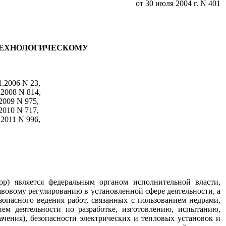
от 30 июля 2004 г. N 401
ТЕХНОЛОГИЧЕСКОМУ
.2006 N 23,
.2008 N 814,
.2009 N 975,
.2010 N 717,
.2011 N 996,
ор) является федеральным органом исполнительной власти,
овому регулированию в установленной сфере деятельности, а
зопасного ведения работ, связанных с пользованием недрами,
ем деятельности по разработке, изготовлению, испытанию,
чения), безопасности электрических и тепловых установок и