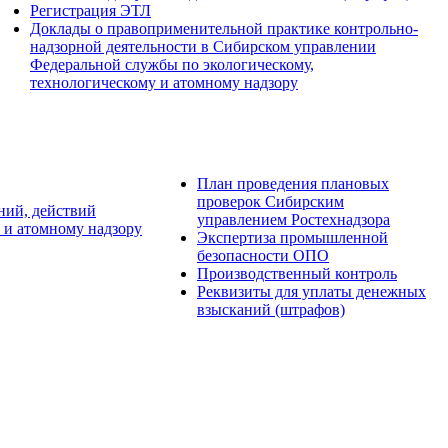
Регистрация ЭТЛ
Доклады о правоприменительной практике контрольно-
надзорной деятельности в Сибирском управлении
Федеральной службы по экологическому,
технологическому и атомному надзору
План проведения плановых
проверок Сибирским
ний, действий
управлением Ростехнадзора
 и атомному надзору
Экспертиза промышленной
безопасности ОПО
Производственный контроль
Реквизиты для уплаты денежных
взысканий (штрафов)