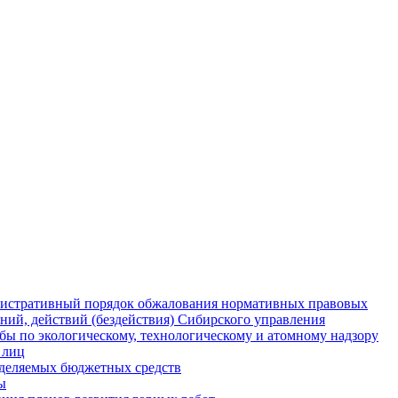
истративный порядок обжалования нормативных правовых
ний, действий (бездействия) Сибирского управления
ы по экологическому, технологическому и атомному надзору
 лиц
деляемых бюджетных средств
ы