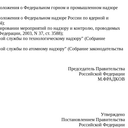
 Положения о Федеральном горном и промышленном надзоре
Положения о Федеральном надзоре России по ядерной и
4);
нсировании мероприятий по надзору и контролю, проводимых
дерации, 2003, N 37, ст. 3588);
ной службы по технологическому надзору" (Собрание
ной службы по атомному надзору" (Собрание законодательства
Председатель Правительства
Российской Федерации
М.ФРАДКОВ
Утверждено
Постановлением Правительства
Российской Федерации