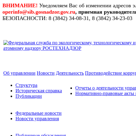
ВНИМАНИЕ!
Уведомляем Вас об изменении адресов э
operinfo@sib.gosnadzor.gov.ru
, приемная руководител
БЕЗОПАСНОСТИ: 8 (3842) 34-08-31, 8 (3842) 34-23-03
Об управлении
Новости
Деятельность
Противодействие корр
Структура
Отчеты о деятельности упра
Историческая справка
Нормативно-правовые акты 
Публикации
Федеральные новости
Новости управления
Публичные обсуждения