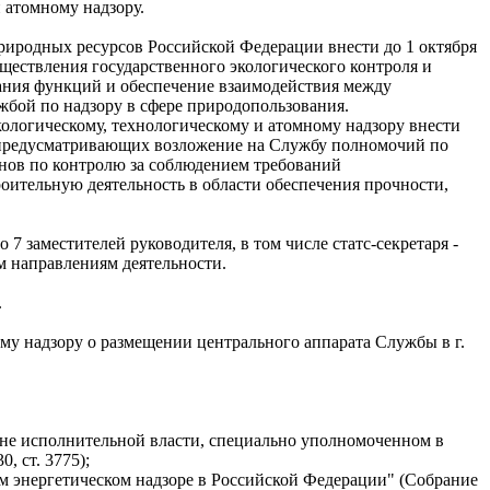
 атомному надзору.
риродных ресурсов Российской Федерации внести до 1 октября
ществления государственного экологического контроля и
ания функций и обеспечение взаимодействия между
жбой по надзору в сфере природопользования.
ологическому, технологическому и атомному надзору внести
, предусматривающих возложение на Службу полномочий по
нов по контролю за соблюдением требований
оительную деятельность в области обеспечения прочности,
7 заместителей руководителя, в том числе статс-секретаря -
ым направлениям деятельности.
.
му надзору о размещении центрального аппарата Службы в г.
ане исполнительной власти, специально уполномоченном в
, ст. 3775);
ом энергетическом надзоре в Российской Федерации" (Собрание