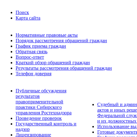
Поиск
Карта сайта
Нормативные правовые акты
Порядок рассмотрения обращений граждан
График приема граждан
Обратная связь
Вопрос-ответ
Краткий обзор обращений граждан
Результаты рассмотрения обращений граждан
Телефон доверия
Публичные обсуждения
результатов
правоприменительной
Судебный и админ
практики Сибирского
актов и иных реше
управления Ростехнадзора
Федеральной служб
Проведение проверок
и их должностных
Государственный контроль и
Использование вы
надзор
Готовые документ
Лицензирование