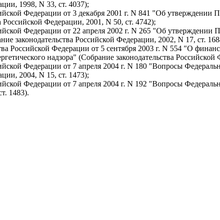
ии, 1998, N 33, ст. 4037);
ийской Федерации от 3 декабря 2001 г. N 841 "Об утверждении
 Российской Федерации, 2001, N 50, ст. 4742);
йской Федерации от 22 апреля 2002 г. N 265 "Об утверждении 
ие законодательства Российской Федерации, 2002, N 17, ст. 168
ва Российской Федерации от 5 сентября 2003 г. N 554 "О фина
гетического надзора" (Собрание законодательства Российской Фе
йской Федерации от 7 апреля 2004 г. N 180 "Вопросы Федераль
ии, 2004, N 15, ст. 1473);
йской Федерации от 7 апреля 2004 г. N 192 "Вопросы Федераль
т. 1483).