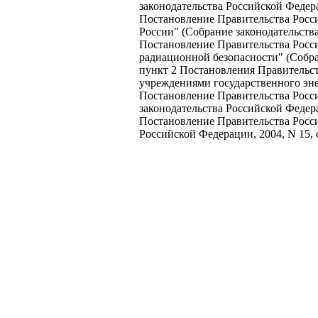
законодательства Российской Федерац
Постановление Правительства Росс
России" (Собрание законодательства
Постановление Правительства Росси
радиационной безопасности" (Собран
пункт 2 Постановления Правительст
учреждениями государственного энер
Постановление Правительства Росси
законодательства Российской Федерац
Постановление Правительства Росси
Российской Федерации, 2004, N 15, с