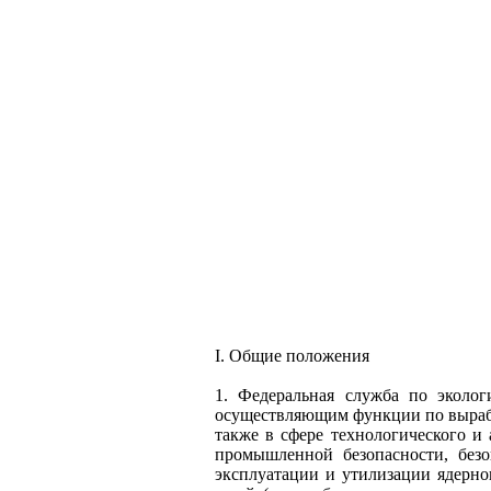
I. Общие положения
1. Федеральная служба по эколог
осуществляющим функции по вырабо
также в сфере технологического и 
промышленной безопасности, безо
эксплуатации и утилизации ядерно