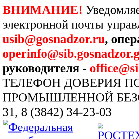
ВНИМАНИЕ!
Уведомляе
электронной почты управ
usib@gosnadzor.ru
, опе
operinfo@sib.gosnadzor.g
руководителя -
office@s
ТЕЛЕФОН ДОВЕРИЯ 
ПРОМЫШЛЕННОЙ БЕЗОПА
31, 8 (3842) 34-23-03