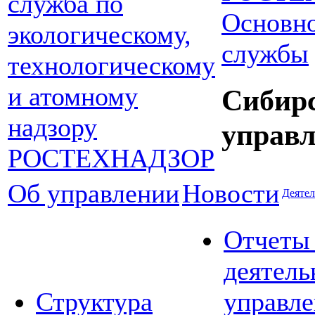
Основно
службы
Сибир
управл
Об управлении
Новости
Деятел
Отчеты
деятель
Структура
управле