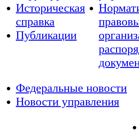
Историческая
Нормат
справка
правовы
Публикации
организ
распор
докуме
Федеральные новости
Новости управления