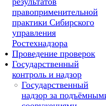
результатов
правоприменительной
практики Сибирского
управления
Ростехнадзора
Проведение проверок
Государственный
контроль и надзор
Государственный
надзор за подъёмным
сооружениями