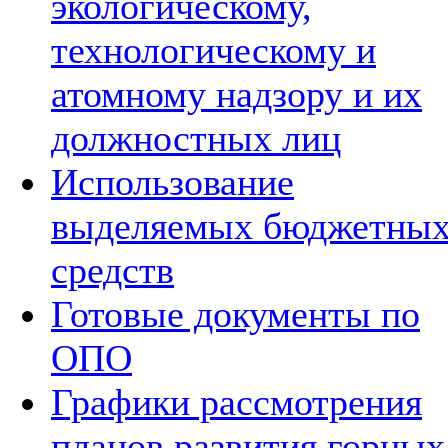
экологическому,
технологическому и
атомному надзору и их
должностных лиц
Использование
выделяемых бюджетны
средств
Готовые документы по
ОПО
Графики рассмотрения
планов развития горных