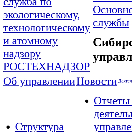
Основно
службы
Сибир
управл
Об управлении
Новости
Деятел
Отчеты
деятель
Структура
управле