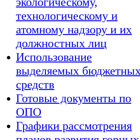
экологическому,
технологическому и
атомному надзору и их
должностных лиц
Использование
выделяемых бюджетны
средств
Готовые документы по
ОПО
Графики рассмотрения
планов развития горных