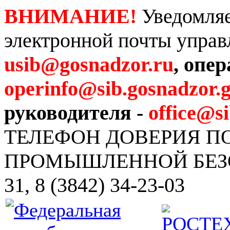
ВНИМАНИЕ!
Уведомляе
электронной почты управ
usib@gosnadzor.ru
, опе
operinfo@sib.gosnadzor.g
руководителя -
office@s
ТЕЛЕФОН ДОВЕРИЯ 
ПРОМЫШЛЕННОЙ БЕЗОПА
31, 8 (3842) 34-23-03