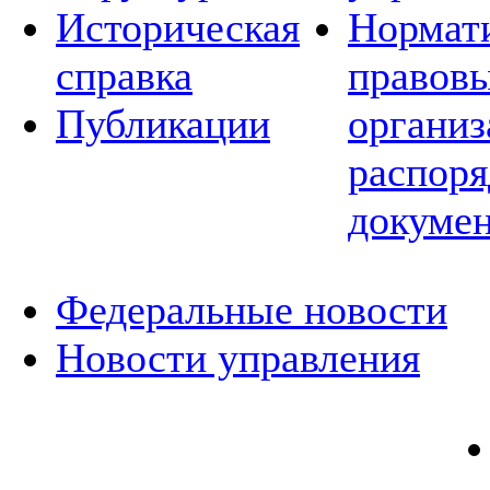
Историческая
Нормат
справка
правовы
Публикации
организ
распор
докуме
Федеральные новости
Новости управления