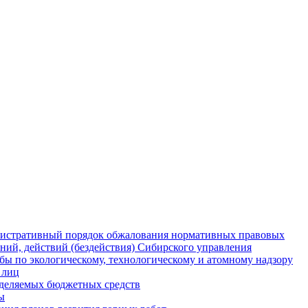
истративный порядок обжалования нормативных правовых
ний, действий (бездействия) Сибирского управления
ы по экологическому, технологическому и атомному надзору
 лиц
деляемых бюджетных средств
ы