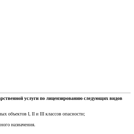
дарственной услуги по лицензированию следующих видов
объектов I, II и III классов опасности;
ного назначения.