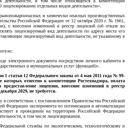
в деятельности, в том числе относящихся к компетенции
«О лицензировании отдельных видов деятельности».
взрывопожароопасных и химически опасных производственных
ительства Российской Федерации от 12 октября 2020 г. № 1661,
и), о внесении изменений в реестр лицензий (об отказе во
твлять лицензируемый вид деятельности по адресу места его
оставляющие лицензируемый вид деятельности, не указанному в
ителе;
иде электронного документа посредством личного кабинета в
дарственных и муниципальных услуг (функций)».
1 статьи 12 Федерального закона от 4 мая 2011 года № 99-
е которых отнесено к компетенции Ростехнадзора, оплата
 предоставление лицензии, внесение изменений в реестр
екабря 2029, не требуется.
у в соответствии с постановлением Правительства Российской
кой Федерации эксперимента по оптимизации и автоматизации
частвует в проведении на территории Российской Федерации
тельности, в том числе лицензирования.
Федеральной службы по экологическому, технологическому и