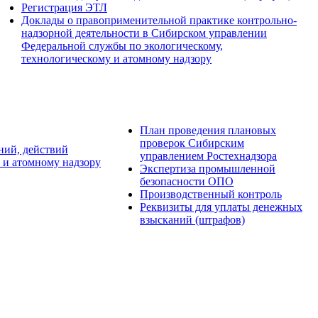
Регистрация ЭТЛ
Доклады о правоприменительной практике контрольно-
надзорной деятельности в Сибирском управлении
Федеральной службы по экологическому,
технологическому и атомному надзору
План проведения плановых
проверок Сибирским
ний, действий
управлением Ростехнадзора
 и атомному надзору
Экспертиза промышленной
безопасности ОПО
Производственный контроль
Реквизиты для уплаты денежных
взысканий (штрафов)