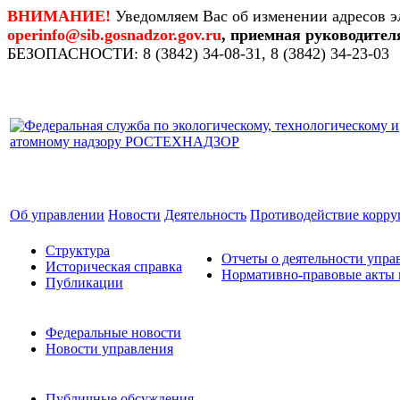
ВНИМАНИЕ!
Уведомляем Вас об изменении адресов э
operinfo@sib.gosnadzor.gov.ru
, приемная руководител
БЕЗОПАСНОСТИ: 8 (3842) 34-08-31, 8 (3842) 34-23-03
Об управлении
Новости
Деятельность
Противодействие корр
Структура
Отчеты о деятельности упра
Историческая справка
Нормативно-правовые акты 
Публикации
Федеральные новости
Новости управления
Публичные обсуждения