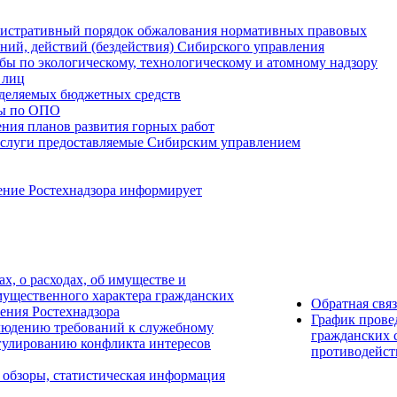
истративный порядок обжалования нормативных правовых
ний, действий (бездействия) Сибирского управления
ы по экологическому, технологическому и атомному надзору
 лиц
деляемых бюджетных средств
ты по ОПО
ния планов развития горных работ
услуги предоставляемые Сибирским управлением
ение Ростехнадзора информирует
ах, о расходах, об имуществе и
мущественного характера гражданских
Обратная свя
ения Ростехнадзора
График прове
людению требований к служебному
гражданских 
гулированию конфликта интересов
противодейст
 обзоры, статистическая информация