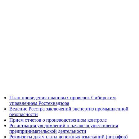
План проведения плановых проверок Сибирским
управлением Ростехнадзора
Ведение Реестра заключений экспертиз промышленной
безопасности
Прием отчетов о производственном контроле
Регистрация уведомлений о начале осуществления
предпринимательской деятельности
Реквизиты для уплаты денежных взысканий (штрафов)