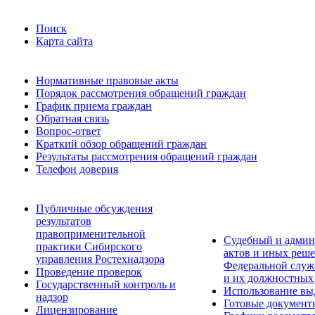
Поиск
Карта сайта
Нормативные правовые акты
Порядок рассмотрения обращений граждан
График приема граждан
Обратная связь
Вопрос-ответ
Краткий обзор обращений граждан
Результаты рассмотрения обращений граждан
Телефон доверия
Публичные обсуждения
результатов
правоприменительной
Судебный и админ
практики Сибирского
актов и иных реше
управления Ростехнадзора
Федеральной служб
Проведение проверок
и их должностных
Государственный контроль и
Использование вы
надзор
Готовые документ
Лицензирование