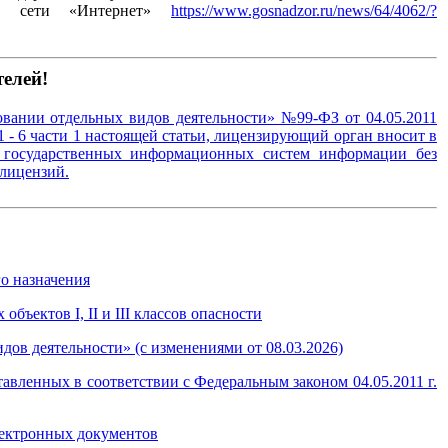
ой сети «Интернет»
https://www.gosnadzor.ru/news/64/4062/?
елей!
ровании отдельных видов деятельности» №99-ФЗ от 04.05.2011
 - 6 части 1 настоящей статьи, лицензирующий орган вносит в
з государственных информационных систем информации без
 лицензий.
о назначения
ъектов I, II и III классов опасности
дов деятельности
»
(с изменениями от 08.03.2026)
авленных в соответствии с Федеральным законом 04.05.2011 г.
лектронных документов