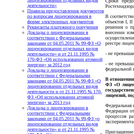
лицензировании отдельных видов
Сроки предо
деятельности»
Ростехнадзор
Правила предоставления документов
В соответств
по вопросам лицензирования в
объектов I, I
форме электронных документов
решения о пр
Реквизиты платежного поручения
внесении изм
Доклады о лицензировании в
осуществлени
соответствии с Федеральными
реестре лице
законами от 04.05.2011 № 99-ФЗ «О
лицензировании отдельных видов
- не превыш
деятельности» и от 21.11.1995 №
170-ФЗ «Об использовании атомной
- не превы
энергии» за 2012 год
федеральной 
Доклады о лицензировании в
соответствии с Федеральными
В отношении 
законами от 04.05.2011 № 99-ФЗ «О
ФЗ «О лицен
лицензировании отдельных видов
государстве
деятельности и от 21.11.1995 № 170-
лицензий, по
ФЗ «Об использовании атомной
энергии» за 2013 год
Федеральная 
Доклады о лицензировании в
Федерации от
соответствии с Федеральными
процессов ра
законами от 04.05.2011 № 99-ФЗ «о
эксперимента
лицензировании отдельных видов
деятельности» и от 21.11.1995 №
Приглашение 