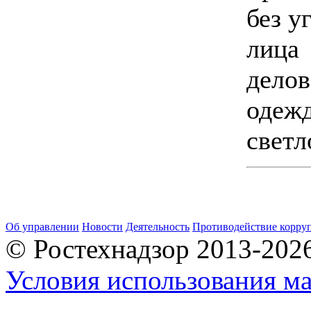
без у
лица
дело
одеж
светл
Об управлении
Новости
Деятельность
Противодействие корру
© Ростехнадзор 2013-202
Условия использования ма