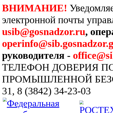
ВНИМАНИЕ!
Уведомляе
электронной почты управ
usib@gosnadzor.ru
, опе
operinfo@sib.gosnadzor.g
руководителя -
office@s
ТЕЛЕФОН ДОВЕРИЯ 
ПРОМЫШЛЕННОЙ БЕЗОПА
31, 8 (3842) 34-23-03