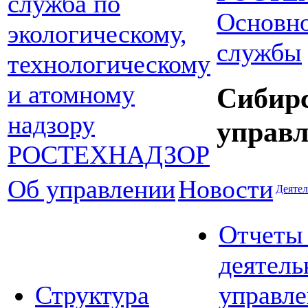
Основно
службы
Сибир
управл
Об управлении
Новости
Деятел
Отчеты
деятель
Структура
управле