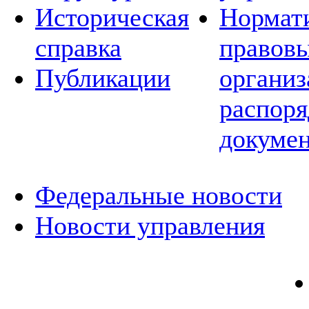
Историческая
Нормат
справка
правовы
Публикации
организ
распор
докуме
Федеральные новости
Новости управления