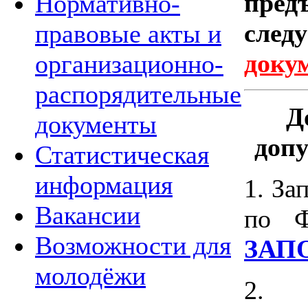
пре
Нормативно-
сле
правовые акты и
доку
организационно-
распорядительные
Д
документы
допу
Статистическая
информация
1. За
Вакансии
по 
Возможности для
ЗАП
молодёжи
2. 