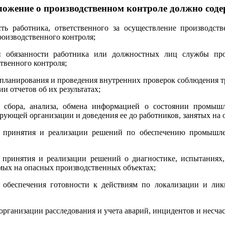
ожение о производственном контроле должно соде
сть работника, ответственного за осуществление производст
оизводственного контроля;
и обязанности работника или должностных лиц службы прои
твенного контроля;
 планирования и проведения внутренних проверок соблюдения 
ии отчетов об их результатах;
к сбора, анализа, обмена информацией о состоянии промыш
рующей организации и доведения ее до работников, занятых на
к принятия и реализации решений по обеспечению промышлен
 принятия и реализации решений о диагностике, испытаниях,
ых на опасных производственных объектах;
к обеспечения готовности к действиям по локализации и ли
 организации расследования и учета аварий, инцидентов и несч