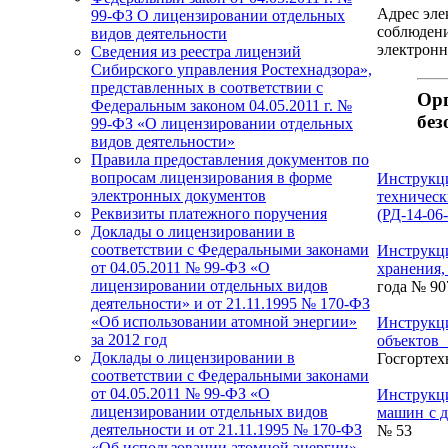
Адрес эле
99-ФЗ О лицензировании отдельных
соблюдени
видов деятельности
электрон
Сведения из реестра лицензий
Сибирского управления Ростехнадзора»,
представленных в соответствии с
Орг
Федеральным законом 04.05.2011 г. №
без
99-ФЗ «О лицензировании отдельных
видов деятельности»
Правила предоставления документов по
вопросам лицензирования в форме
Инструкци
электронных документов
техничес
Реквизиты платежного поручения
(РД-14-06
Доклады о лицензировании в
соответствии с Федеральными законами
Инструкц
от 04.05.2011 № 99-ФЗ «О
хранения,
лицензировании отдельных видов
года № 90
деятельности» и от 21.11.1995 № 170-ФЗ
«Об использовании атомной энергии»
Инструкц
за 2012 год
объектов
Доклады о лицензировании в
Госгортех
соответствии с Федеральными законами
от 04.05.2011 № 99-ФЗ «О
Инструкц
лицензировании отдельных видов
машин с д
деятельности и от 21.11.1995 № 170-ФЗ
№ 53
«Об использовании атомной энергии»