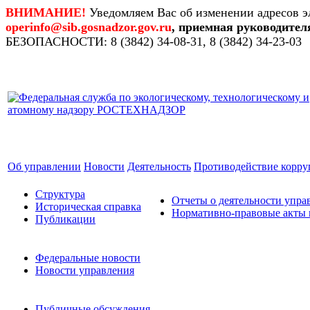
ВНИМАНИЕ!
Уведомляем Вас об изменении адресов э
operinfo@sib.gosnadzor.gov.ru
, приемная руководител
БЕЗОПАСНОСТИ: 8 (3842) 34-08-31, 8 (3842) 34-23-03
Об управлении
Новости
Деятельность
Противодействие корр
Структура
Отчеты о деятельности упра
Историческая справка
Нормативно-правовые акты 
Публикации
Федеральные новости
Новости управления
Публичные обсуждения