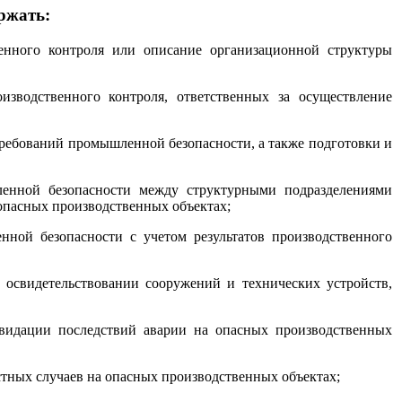
ржать:
венного контроля или описание организационной структуры
зводственного контроля, ответственных за осуществление
требований промышленной безопасности, а также подготовки и
ленной безопасности между структурными подразделениями
 опасных производственных объектах;
ной безопасности с учетом результатов производственного
 освидетельствовании сооружений и технических устройств,
квидации последствий аварии на опасных производственных
астных случаев на опасных производственных объектах;