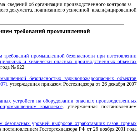
ма сведений об организации производственного контроля за
ого документа, подписанного усиленной, квалифицированной
ением требований промышленной
ем требований промышленной безопасности при изготовлении
ециальных и химически опасных производственных объектах
 года № 922
омышленной безопасностью взрывопожароопасных объектов
007
)
, утвержденная приказом Ростехнадзора от 26 декабря 2007
ядных устройств на оборудовании опасных производственных
ропромышленном комплексе
, утвержденная постановлением
ем безопасных уровней выбросов отработавших газов горных
я постановлением Госгортехнадзора РФ от 26 ноября 2001 года