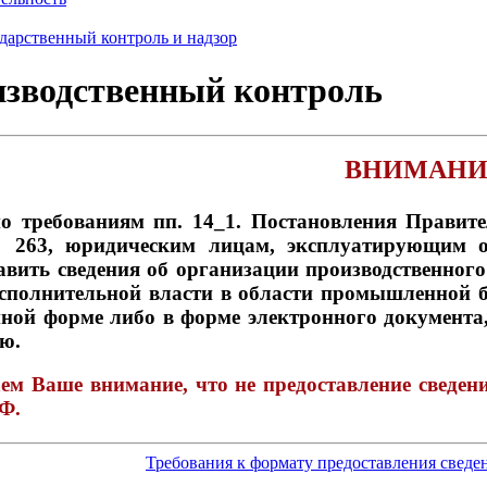
дарственный контроль и надзор
зводственный контроль
ВНИМАНИЕ
о требованиям пп. 14_1. Постановления Правите
 263, юридическим лицам, эксплуатирующим оп
авить сведения об организации производственног
сполнительной власти в области промышленной б
ной форме либо в форме электронного документа
ю.
м Ваше внимание, что не предоставление сведени
Ф.
Требования к формату предоставления сведе