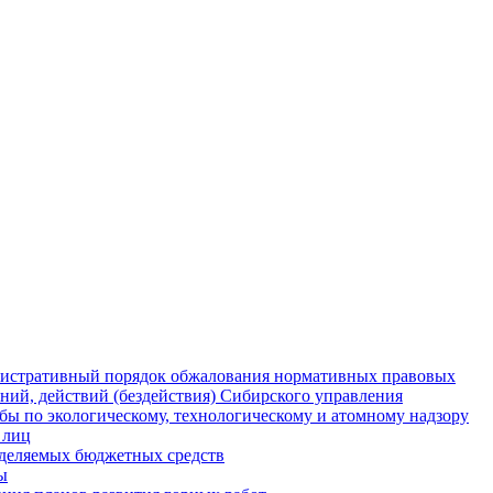
истративный порядок обжалования нормативных правовых
ний, действий (бездействия) Сибирского управления
ы по экологическому, технологическому и атомному надзору
 лиц
деляемых бюджетных средств
ы