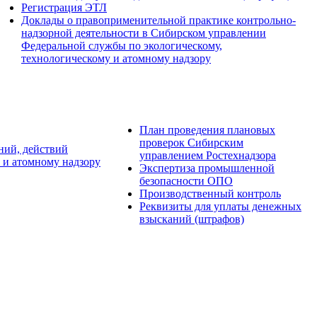
Регистрация ЭТЛ
Доклады о правоприменительной практике контрольно-
надзорной деятельности в Сибирском управлении
Федеральной службы по экологическому,
технологическому и атомному надзору
План проведения плановых
проверок Сибирским
ний, действий
управлением Ростехнадзора
 и атомному надзору
Экспертиза промышленной
безопасности ОПО
Производственный контроль
Реквизиты для уплаты денежных
взысканий (штрафов)