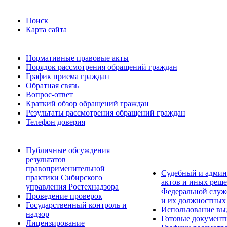
Поиск
Карта сайта
Нормативные правовые акты
Порядок рассмотрения обращений граждан
График приема граждан
Обратная связь
Вопрос-ответ
Краткий обзор обращений граждан
Результаты рассмотрения обращений граждан
Телефон доверия
Публичные обсуждения
результатов
правоприменительной
Судебный и админ
практики Сибирского
актов и иных реше
управления Ростехнадзора
Федеральной служб
Проведение проверок
и их должностных
Государственный контроль и
Использование вы
надзор
Готовые документ
Лицензирование