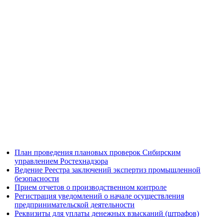
План проведения плановых проверок Сибирским
управлением Ростехнадзора
Ведение Реестра заключений экспертиз промышленной
безопасности
Прием отчетов о производственном контроле
Регистрация уведомлений о начале осуществления
предпринимательской деятельности
Реквизиты для уплаты денежных взысканий (штрафов)