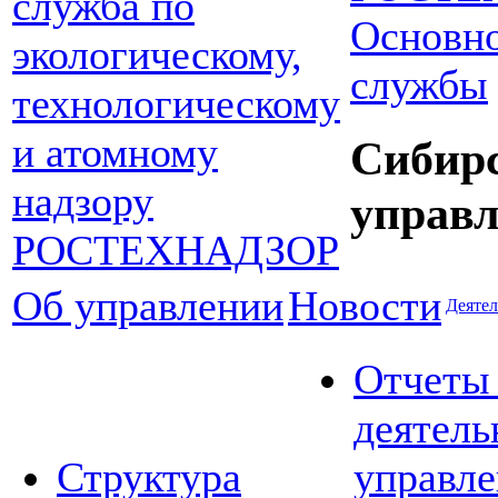
Основно
службы
Сибир
управл
Об управлении
Новости
Деятел
Отчеты
деятель
Структура
управле