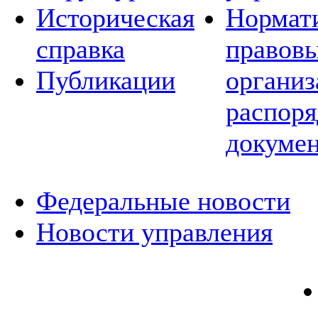
Историческая
Нормат
справка
правовы
Публикации
организ
распор
докуме
Федеральные новости
Новости управления