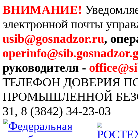
ВНИМАНИЕ!
Уведомляе
электронной почты управ
usib@gosnadzor.ru
, опе
operinfo@sib.gosnadzor.g
руководителя -
office@s
ТЕЛЕФОН ДОВЕРИЯ 
ПРОМЫШЛЕННОЙ БЕЗОПА
31, 8 (3842) 34-23-03