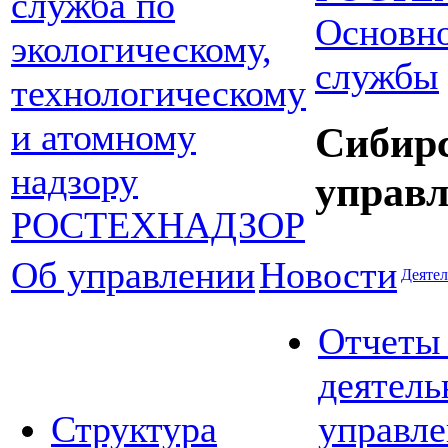
Основно
службы
Сибир
управл
Об управлении
Новости
Деятел
Отчеты
деятель
Структура
управле