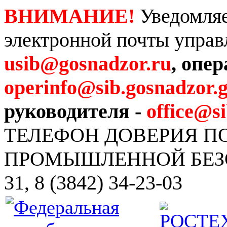
ВНИМАНИЕ!
Уведомляе
электронной почты управ
usib@gosnadzor.ru
, опе
operinfo@sib.gosnadzor.g
руководителя -
office@s
ТЕЛЕФОН ДОВЕРИЯ 
ПРОМЫШЛЕННОЙ БЕЗОПА
31, 8 (3842) 34-23-03