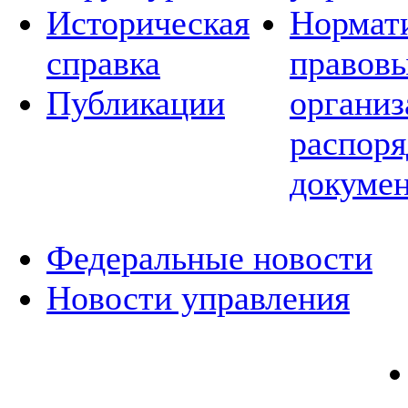
Историческая
Нормат
справка
правовы
Публикации
организ
распор
докуме
Федеральные новости
Новости управления