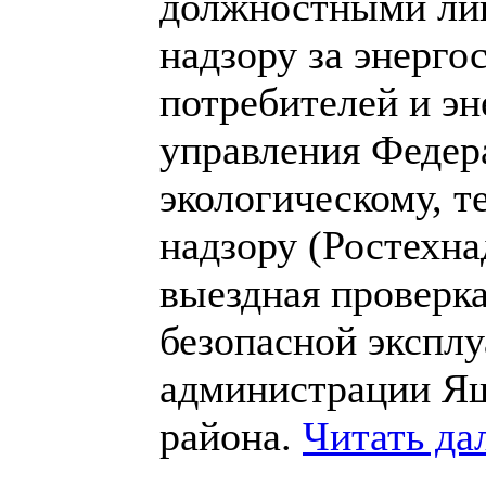
должностными лиц
надзору за энерго
потребителей и э
управления Федер
экологическому, т
надзору (Ростехна
выездная проверк
безопасной эксплу
администрации Я
района.
Читать да