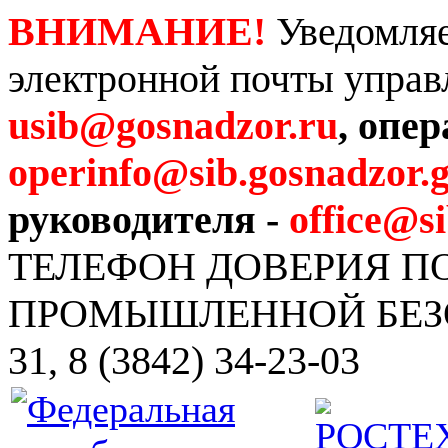
ВНИМАНИЕ!
Уведомляе
электронной почты управ
usib@gosnadzor.ru
, опе
operinfo@sib.gosnadzor.g
руководителя -
office@s
ТЕЛЕФОН ДОВЕРИЯ 
ПРОМЫШЛЕННОЙ БЕЗОПА
31, 8 (3842) 34-23-03