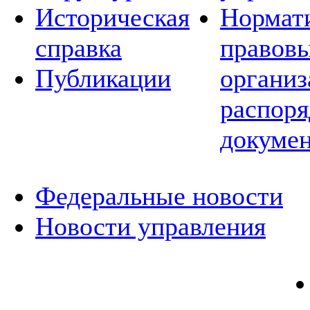
Историческая
Нормат
справка
правовы
Публикации
организ
распор
докуме
Федеральные новости
Новости управления