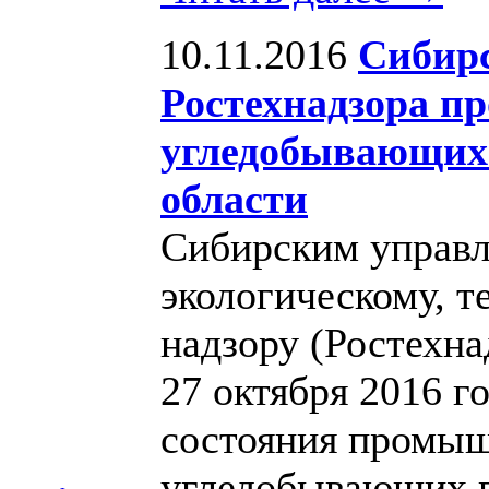
10.11.2016
Сибир
Ростехнадзора п
угледобывающих
области
Сибирским управл
экологическому, т
надзору (Ростехна
27 октября 2016 г
состояния промыш
угледобывающих 