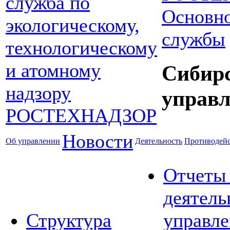
Основно
службы
Сибир
управл
Новости
Об управлении
Деятельность
Противодейс
Отчеты
деятель
Структура
управле