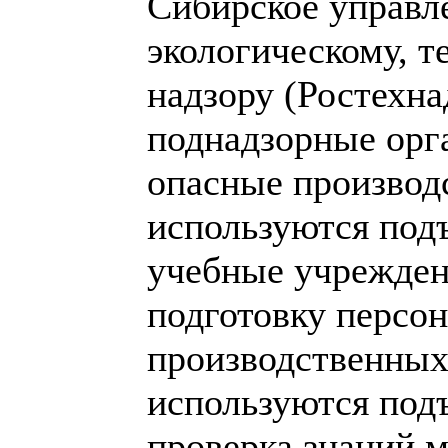
Сибирское управл
экологическому, т
надзору (Ростехн
поднадзорные орг
опасные производ
используются под
учебные учрежде
подготовку персо
производственных
используются под
проверка знаний 