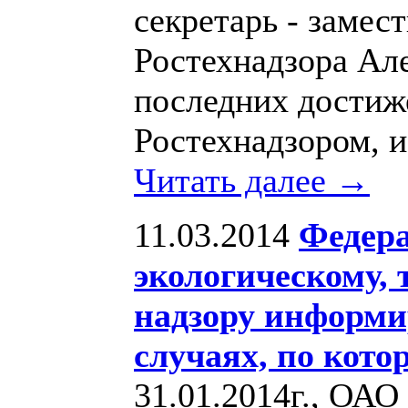
секретарь - замес
Ростехнадзора Але
последних достиже
Ростехнадзором, и
Читать далее →
11.03.2014
Федера
экологическому, 
надзору информи
случаях, по кот
31.01.2014г., ОА