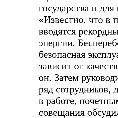
государства и для
«Известно, что в 
вводятся рекордн
энергии. Беспере
безопасная эксплу
зависит от качест
он. Затем руковод
ряд сотрудников, 
в работе, почетны
совещания обсудил