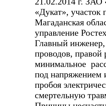
21.02.2014 г. ЗАО
«Дукат», участок 
Магаданская обла
управление Ростех
Главный инженер,
проводов, правой 
минимальное расс
под напряжением и
пробоя электричес
смертельную трав
Причины несчастн