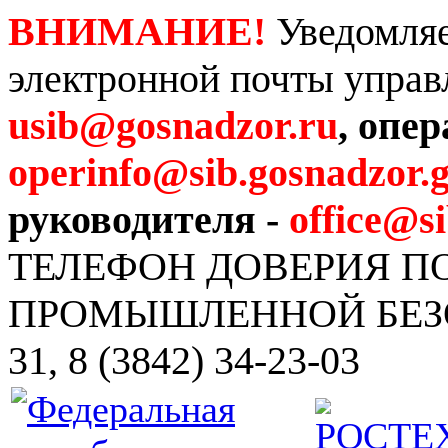
ВНИМАНИЕ!
Уведомляе
электронной почты управ
usib@gosnadzor.ru
, опе
operinfo@sib.gosnadzor.g
руководителя -
office@s
ТЕЛЕФОН ДОВЕРИЯ 
ПРОМЫШЛЕННОЙ БЕЗОПА
31, 8 (3842) 34-23-03