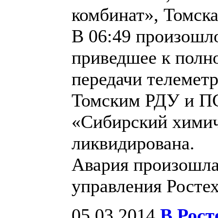
комбинат», Томска
В 06:49 произошл
приведшее к полно
передачи телемет
Томским РДУ и П
«Сибирский химич
ликвидирована.
Авария произошла
управления Росте
05.03.2014
В Рост