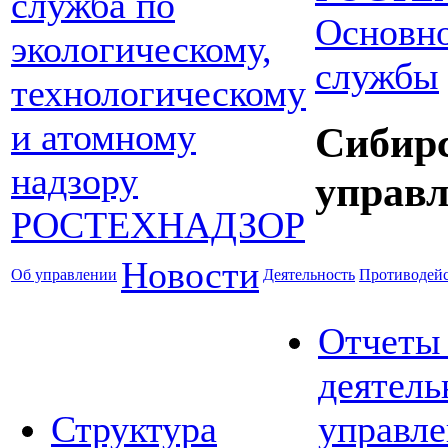
Основно
службы
Сибир
управл
Новости
Об управлении
Деятельность
Противодейс
Отчеты
деятель
Структура
управле