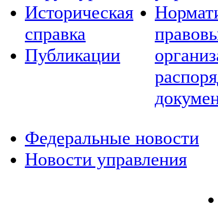
Историческая
Нормат
справка
правовы
Публикации
организ
распор
докуме
Федеральные новости
Новости управления