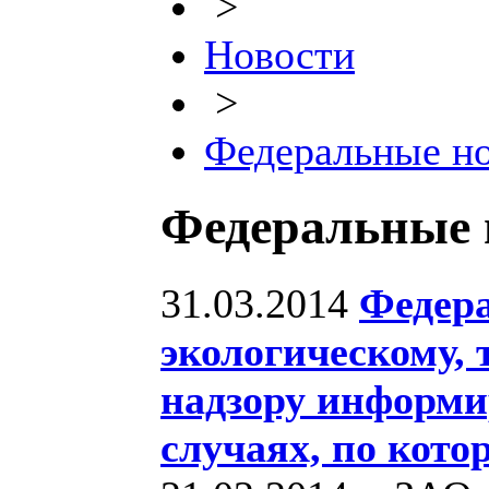
>
Новости
>
Федеральные н
Федеральные 
31.03.2014
Федера
экологическому, 
надзору информи
случаях, по кот