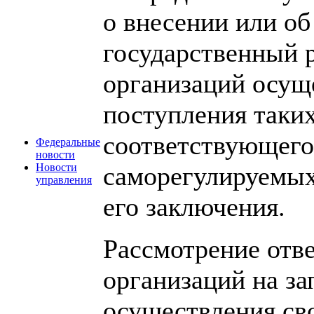
о внесении или об
государственный 
организаций осуще
поступления таких
соответствующего
Федеральные
новости
саморегулируемых
Новости
управления
его заключения.
Рассмотрение отв
организаций на за
осуществления св