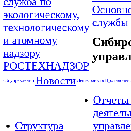
Основно
службы
Сибир
управл
Новости
Об управлении
Деятельность
Противодейс
Отчеты
деятель
Структура
управле