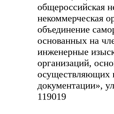
общероссийская н
некоммерческая о
объединение само
основанных на чл
инженерные изыск
организаций, осно
осуществляющих п
документации», ул.
119019