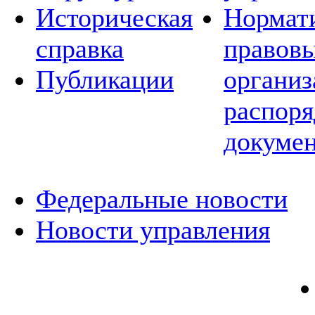
Историческая
Нормат
справка
правовы
Публикации
организ
распор
докуме
Федеральные новости
Новости управления