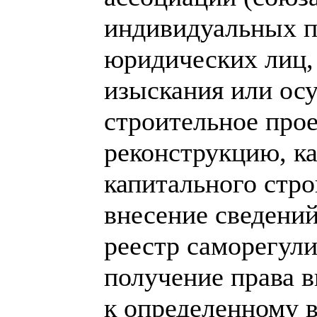
индивидуальных п
юридических лиц
изыскания или ос
строительное прое
реконструкцию, к
капитального стр
внесение сведений
реестр саморегул
получение права в
к определенному в