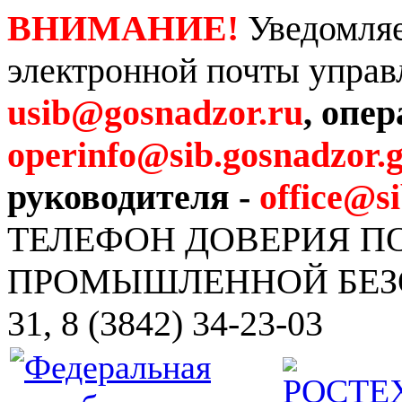
ВНИМАНИЕ!
Уведомляе
электронной почты управ
usib@gosnadzor.ru
, опе
operinfo@sib.gosnadzor.g
руководителя -
office@s
ТЕЛЕФОН ДОВЕРИЯ 
ПРОМЫШЛЕННОЙ БЕЗОПА
31, 8 (3842) 34-23-03