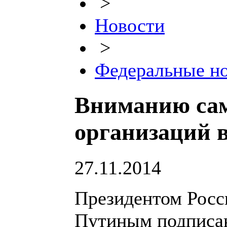
>
Новости
>
Федеральные н
Вниманию са
организаций в
27.11.2014
Президентом Рос
Путиным подписан