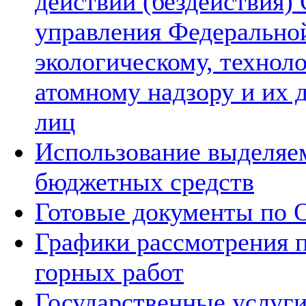
действий (бездействия)
управления Федерально
экологическому, технол
атомному надзору и их
лиц
Использование выделя
бюджетных средств
Готовые документы по
Графики рассмотрения п
горных работ
Государственные услуг