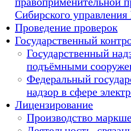
правоприменительной п
Сибирского управления 
Проведение проверок
Государственный контро
Государственный надз
подъёмными сооруже
Федеральный госуда
надзор в сфере элект
Лицензирование
Производство маркше
Деятельность, связанн