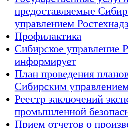
предоставляемые Сиби
управлением Ростехнад
Профилактика
Сибирское управление Р
информирует
План проведения плано
Сибирским управлением
Реестр заключений эксп
промышленной безопас
Прием отчетов о произ