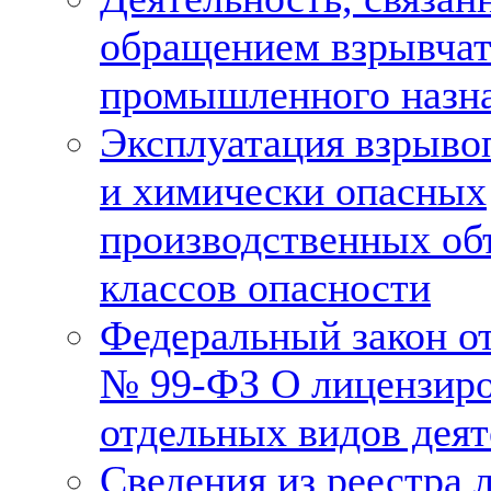
обращением взрывчат
промышленного назн
Эксплуатация взрыв
и химически опасных
производственных объе
классов опасности
Федеральный закон от 
№ 99-ФЗ О лицензир
отдельных видов дея
Сведения из реестра 