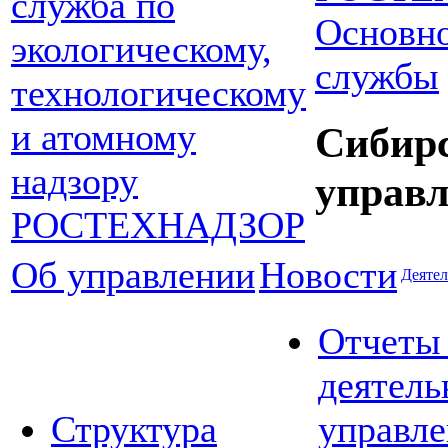
Основно
службы
Сибир
управл
Об управлении
Новости
Деятел
Отчеты
деятель
Структура
управле