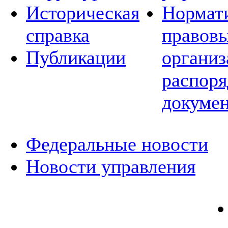
Историческая
Нормат
справка
правовы
Публикации
организ
распор
докуме
Федеральные новости
Новости управления