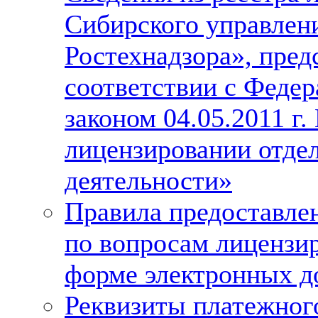
Сибирского управлен
Ростехнадзора», пред
соответствии с Феде
законом 04.05.2011 г
лицензировании отде
деятельности»
Правила предоставле
по вопросам лицензи
форме электронных д
Реквизиты платежног