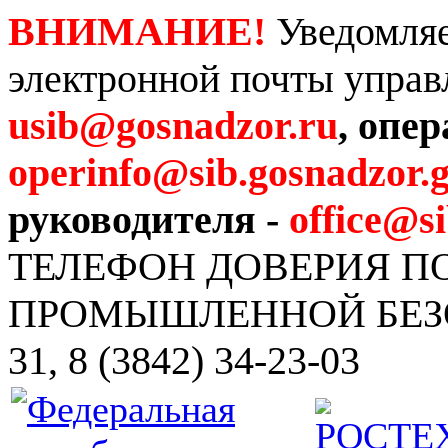
ВНИМАНИЕ!
Уведомляе
электронной почты управ
usib@gosnadzor.ru
, опе
operinfo@sib.gosnadzor.g
руководителя -
office@s
ТЕЛЕФОН ДОВЕРИЯ 
ПРОМЫШЛЕННОЙ БЕЗОПА
31, 8 (3842) 34-23-03