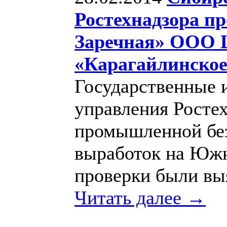
Ростехнадзора п
Заречная» ООО 
«Карагайлинское
Государственные 
управления Росте
промышленной без
выработок на Южно
проверки были вы
Читать далее →