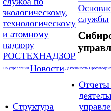
Основно
службы
Сибир
управл
Новости
Об управлении
Деятельность
Противодейс
Отчеты
деятель
Структура
управле