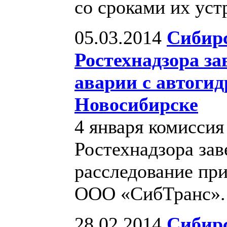
со сроками их уст
05.03.2014
Сибирс
Ростехнадзора з
аварии с автоги
Новосибирске
4 января комиссия
Ростехнадзора за
расследование пр
ООО «СибТранс»
28.02.2014
Сибирс