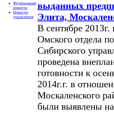
выданных предп
Федеральные
новости
Новости
Элита, Москален
управления
В сентябре 2013г.
Омского отдела по
Сибирского управ
проведена внеплан
готовности к осен
2014г.г. в отноше
Москаленского рай
были выявлены на