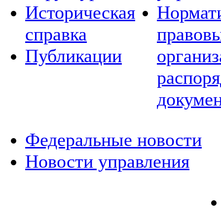
Историческая
Нормат
справка
правовы
Публикации
организ
распор
докуме
Федеральные новости
Новости управления