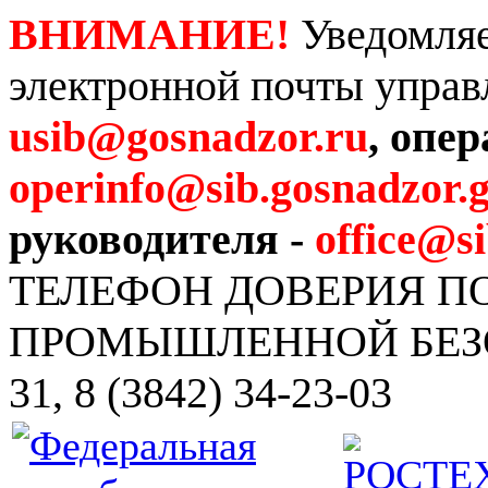
ВНИМАНИЕ!
Уведомляе
электронной почты управ
usib@gosnadzor.ru
, опе
operinfo@sib.gosnadzor.g
руководителя -
office@s
ТЕЛЕФОН ДОВЕРИЯ 
ПРОМЫШЛЕННОЙ БЕЗОПА
31, 8 (3842) 34-23-03