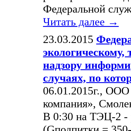
Федеральной слу
Читать далее →
23.03.2015
Федера
экологическому, 
надзору информи
случаях, по кот
06.01.2015г., ООО
компания», Смолен
В 0:30 на ТЭЦ-2 -
(Gподпитки = 350-