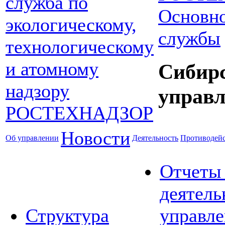
Основно
службы
Сибир
управл
Новости
Об управлении
Деятельность
Противодейс
Отчеты
деятель
Структура
управле