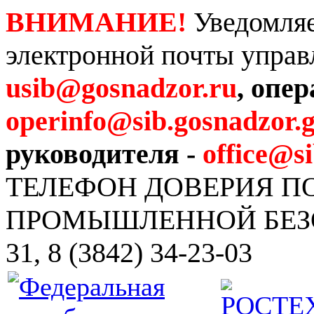
ВНИМАНИЕ!
Уведомляе
электронной почты управ
usib@gosnadzor.ru
, опе
operinfo@sib.gosnadzor.g
руководителя -
office@s
ТЕЛЕФОН ДОВЕРИЯ 
ПРОМЫШЛЕННОЙ БЕЗОПА
31, 8 (3842) 34-23-03