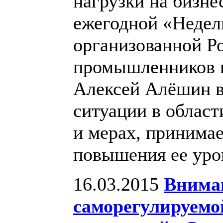
нагрузки на бизне
ежегодной «Недел
организованной Р
промышленников и
Алексей Алёшин в
ситуации в облас
и мерах, принима
повышения ее уро
16.03.2015
Внима
саморегулируемо