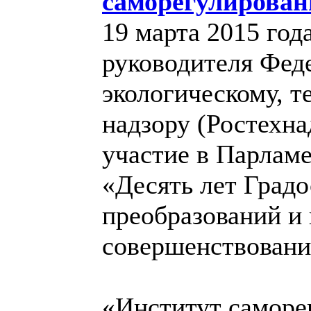
саморегулирован
19 марта 2015 год
руководителя Фед
экологическому, т
надзору (Ростехн
участие в Парлам
«Десять лет Градо
преобразований и
совершенствовани
«Институт саморе