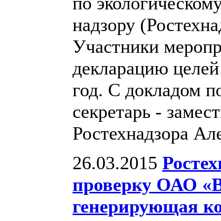
по экологическому
надзору (Ростехна
Участники меропр
декларацию целей 
год. С докладом п
секретарь - замес
Ростехнадзора Ал
26.03.2015
Ростех
проверку ОАО «
генерирующая к