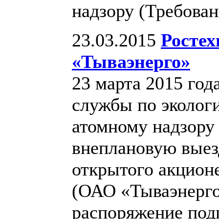
надзору (Требован
23.03.2015
Ростех
«Тываэнерго»
23 марта 2015 го
службы по экологи
атомному надзору 
внеплановую выез
открытого акцион
(ОАО «Тываэнерго
распоряжение под