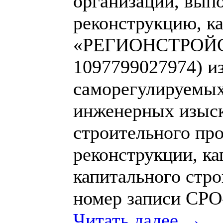
организаций, вып
реконструкцию, к
«РЕГИОНСТРОЙС
1097799027974) из
саморегулируемых
инженерных изыск
строительного про
реконструкции, ка
капитального стр
номер записи СРО
Читать далее →