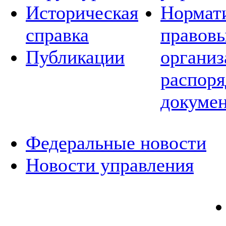
Историческая
Нормат
справка
правовы
Публикации
организ
распор
докуме
Федеральные новости
Новости управления