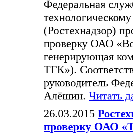
Федеральная служб
технологическому
(Ростехнадзор) п
проверку ОАО «Во
генерирующая ко
ТГК»). Соответст
руководитель Фед
Алёшин.
Читать д
26.03.2015
Ростех
проверку ОАО 