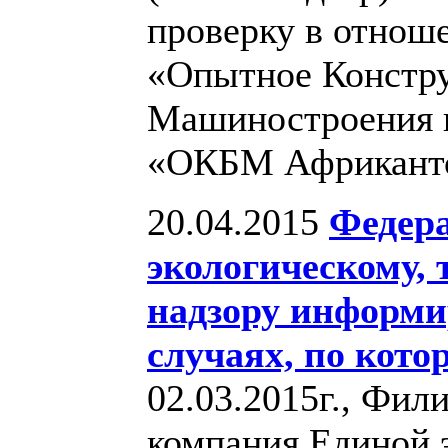
проверку в отнош
«Опытное Констр
Машиностроения и
«ОКБМ Африкант
20.04.2015
Федера
экологическому, 
надзору информи
случаях, по кот
02.03.2015г., Фил
компания Единой 