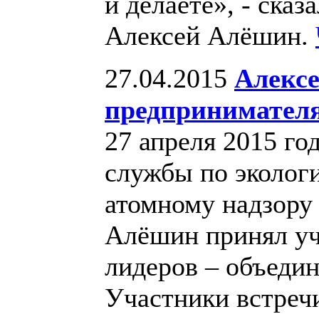
и делаете», - сказ
Алексей Алёшин.
27.04.2015
Алексе
предпринимател
27 апреля 2015 го
службы по экологи
атомному надзору 
Алёшин принял уч
лидеров – объеди
Участники встреч