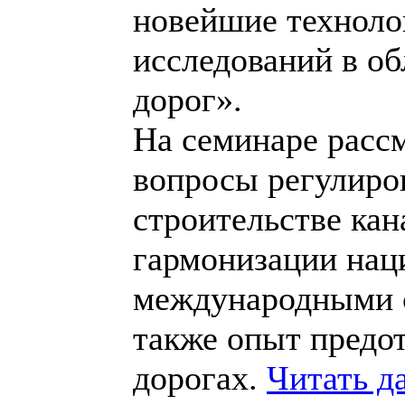
новейшие техноло
исследований в об
дорог».
На семинаре расс
вопросы регулиро
строительстве кан
гармонизации наци
международными с
также опыт предо
дорогах.
Читать д