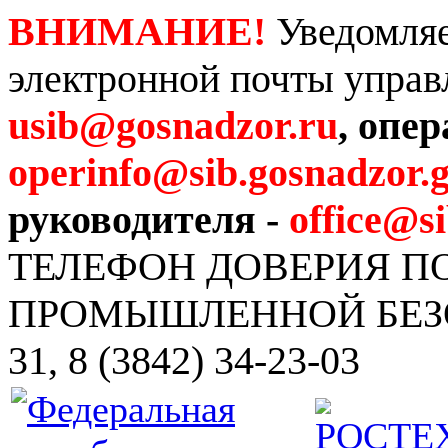
ВНИМАНИЕ!
Уведомляе
электронной почты управ
usib@gosnadzor.ru
, опе
operinfo@sib.gosnadzor.g
руководителя -
office@s
ТЕЛЕФОН ДОВЕРИЯ 
ПРОМЫШЛЕННОЙ БЕЗОПА
31, 8 (3842) 34-23-03