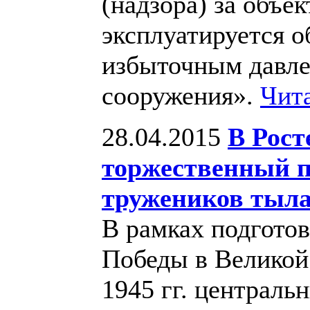
(надзора) за объе
эксплуатируется 
избыточным давле
сооружения».
Чит
28.04.2015
В Рост
торжественный п
тружеников тыл
В рамках подготов
Победы в Великой
1945 гг. централь