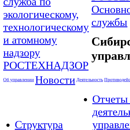
Основно
службы
Сибир
управл
Новости
Об управлении
Деятельность
Противодейс
Отчеты
деятель
Структура
управле