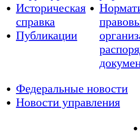
Историческая
Нормат
справка
правовы
Публикации
организ
распор
докуме
Федеральные новости
Новости управления