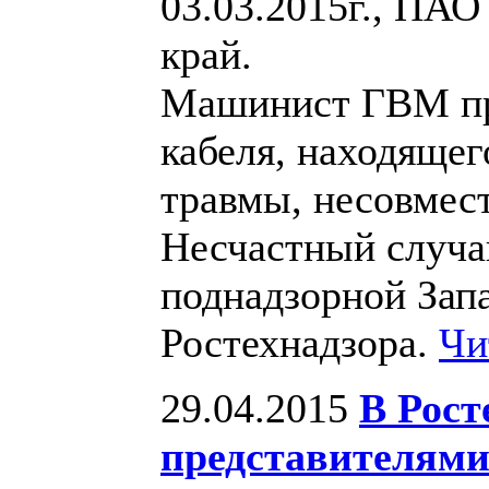
03.03.2015г., П
край.
Машинист ГВМ пр
кабеля, находящег
травмы, несовмес
Несчастный случа
поднадзорной Зап
Ростехнадзора.
Чи
29.04.2015
В Рост
представителями