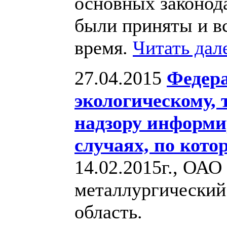
основных законод
были приняты и вс
время.
Читать дал
27.04.2015
Федера
экологическому, 
надзору информи
случаях, по кот
14.02.2015г., ОА
металлургический
область.