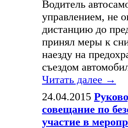
Водитель автосамо
управлением, не 
дистанцию до пред
принял меры к сн
наезду на предох
съездом автомобил
Читать далее →
24.04.2015
Руково
совещание по бе
участие в мероп