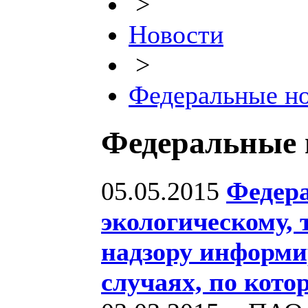
>
Новости
>
Федеральные н
Федеральные 
05.05.2015
Федера
экологическому, 
надзору информи
случаях, по кот