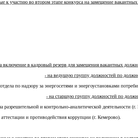
е к участию во втором этапе конкурса на замещение вакантных
на включение в кадровый резерв для замещения вакантных долж
- на ведущую группу должностей по должн
отдела по надзору за энергосетями и энергоустановками потреби
- на старшую группу должностей по должн
а разрешительной и контрольно-аналитической деятельности (г. 
, аттестации и противодействия коррупции (г. Кемерово).