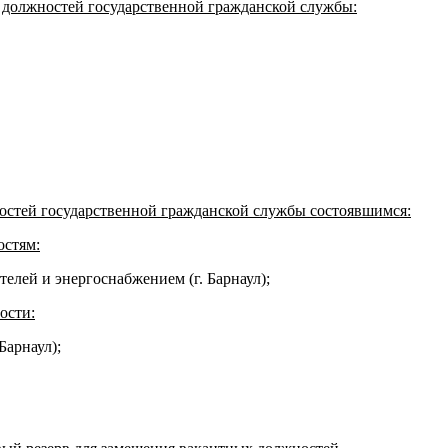
 должностей государственной гражданской службы:
ностей государственной гражданской службы состоявшимся:
остям:
телей и энергоснабжением (г. Барнаул);
ости:
Барнаул);