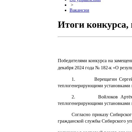
>
Вакансии
Итоги конкурса, 
Победителями конкурса на замещени
декабря 2024 года № 182-к «О резу
1.
Верещагин Сергей
теплогенерирующими установками и
2.
Войлоков Артём
теплогенерирующими установками и
Согласно приказу Сибирског
гражданской службы Сибирского упр