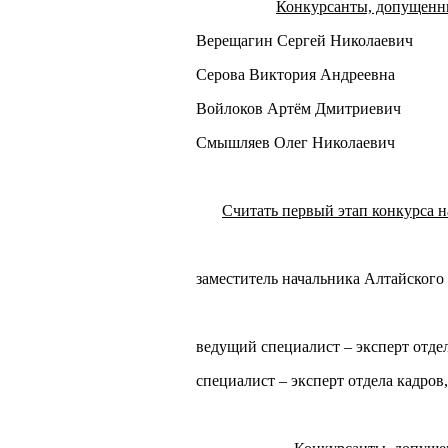
Конкурсанты, допущенны
Верещагин Сергей Николаевич
Серова Виктория Андреевна
Войлоков Артём Дмитриевич
Смышляев Олег Николаевич
Считать первый этап конкурса 
заместитель начальника Алтайского 
ведущий специалист – эксперт отдел
специалист – эксперт отдела кадров