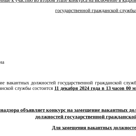
ные к участию во втором этапе конкурса на включение в кадро
государственной гражданской службы
на
ие вакантных должностей государственной гражданской служб
анской службы состоится
11 декабря 2024 года в 13 часов 00 
надзора объявляет конкурс на замещение вакантных до
должностей государственной гражданско
Для замещения вакантных должносте