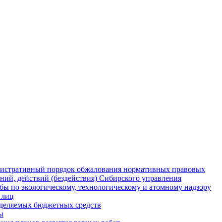
истративный порядок обжалования нормативных правовых
ний, действий (бездействия) Сибирского управления
ы по экологическому, технологическому и атомному надзору
 лиц
деляемых бюджетных средств
ы