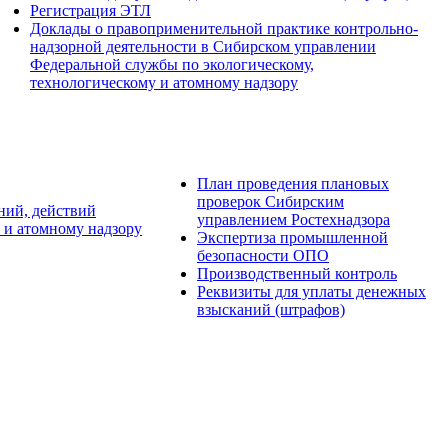
Регистрация ЭТЛ
Доклады о правоприменительной практике контрольно-
надзорной деятельности в Сибирском управлении
Федеральной службы по экологическому,
технологическому и атомному надзору
План проведения плановых
проверок Сибирским
ний, действий
управлением Ростехнадзора
 и атомному надзору
Экспертиза промышленной
безопасности ОПО
Производственный контроль
Реквизиты для уплаты денежных
взысканий (штрафов)