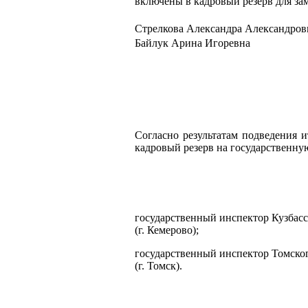
включены в кадровый резерв для з
Стрелкова Александра Александров
Байлук Арина Игоревна
Согласно результатам подведения 
кадровый резерв на государственну
государственный инспектор Кузбасс
(г. Кемерово);
государственный инспектор Томског
(г. Томск).