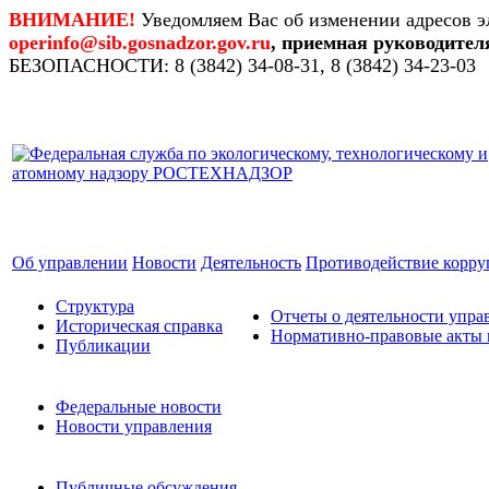
ВНИМАНИЕ!
Уведомляем Вас об изменении адресов э
operinfo@sib.gosnadzor.gov.ru
, приемная руководител
БЕЗОПАСНОСТИ: 8 (3842) 34-08-31, 8 (3842) 34-23-03
Об управлении
Новости
Деятельность
Противодействие корр
Структура
Отчеты о деятельности упра
Историческая справка
Нормативно-правовые акты 
Публикации
Федеральные новости
Новости управления
Публичные обсуждения