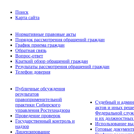
Поиск
Карта сайта
Нормативные правовые акты
Порядок рассмотрения обращений граждан
График приема граждан
Обратная связь
Вопрос-ответ
Краткий обзор обращений граждан
Результаты рассмотрения обращений граждан
Телефон доверия
Публичные обсуждения
результатов
правоприменительной
Судебный и админ
практики Сибирского
актов и иных реше
управления Ростехнадзора
Федеральной служб
Проведение проверок
и их должностных
Государственный контроль и
Использование вы
надзор
Готовые документ
Лицензирование