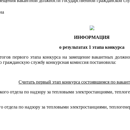
амещения вакантной должности государственной гражданской с
на
ИНФОРМАЦИЯ
о результатах 1 этапа конкурса
итогов первого этапа конкурса на замещение вакантных должн
ю гражданскую службу конкурсная комиссия постановила:
Считать первый этап конкурса состоявшимся по вакан
кого отдела по надзору за тепловыми электростанциями, тепло
о отдела по надзору за тепловыми электростанциями, теплоген