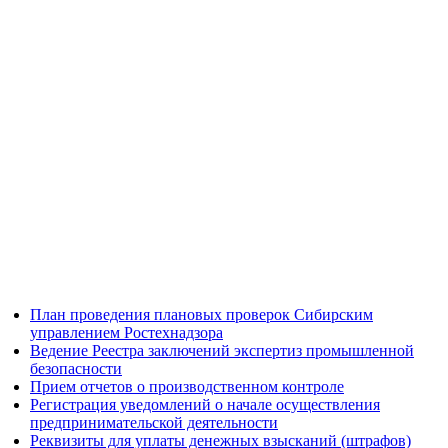
План проведения плановых проверок Сибирским
управлением Ростехнадзора
Ведение Реестра заключений экспертиз промышленной
безопасности
Прием отчетов о производственном контроле
Регистрация уведомлений о начале осуществления
предпринимательской деятельности
Реквизиты для уплаты денежных взысканий (штрафов)