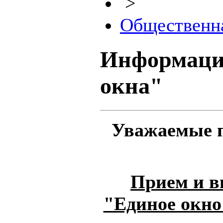
>
Общественн
Информация
окна"
Уважаемые п
Прием и в
"Единое окно