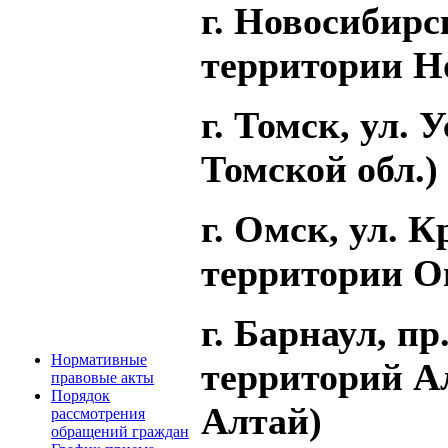
г. Новосибирск
территории Н
г. Томск, ул. 
Томской обл.)
г. Омск, ул. К
территории О
г. Барнаул, пр
Нормативные
территорий А
правовые акты
Порядок
Алтай)
рассмотрения
обращений граждан