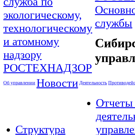
Основно
службы
Сибир
управл
Новости
Об управлении
Деятельность
Противодейс
Отчеты
деятель
Структура
управле