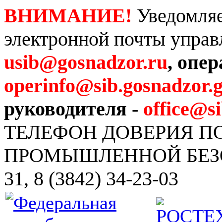
ВНИМАНИЕ!
Уведомляе
электронной почты управ
usib@gosnadzor.ru
, опе
operinfo@sib.gosnadzor.g
руководителя -
office@s
ТЕЛЕФОН ДОВЕРИЯ 
ПРОМЫШЛЕННОЙ БЕЗОПА
31, 8 (3842) 34-23-03