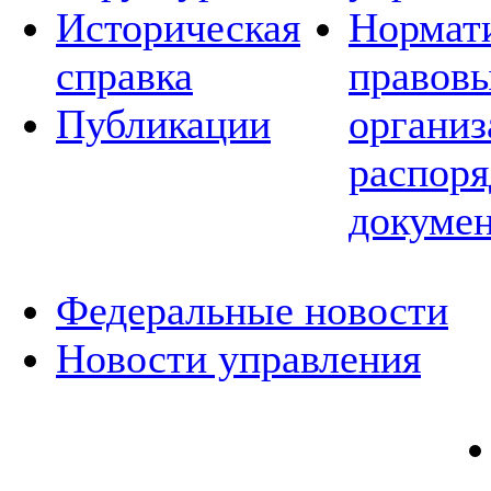
Историческая
Нормат
справка
правовы
Публикации
организ
распор
докуме
Федеральные новости
Новости управления