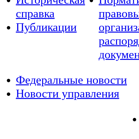
справка
правовы
Публикации
организ
распор
докуме
Федеральные новости
Новости управления