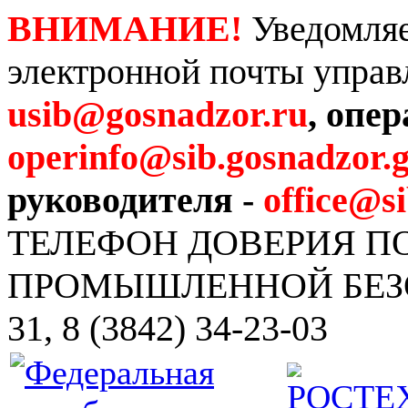
ВНИМАНИЕ!
Уведомляе
электронной почты управ
usib@gosnadzor.ru
, опе
operinfo@sib.gosnadzor.g
руководителя -
office@s
ТЕЛЕФОН ДОВЕРИЯ 
ПРОМЫШЛЕННОЙ БЕЗОПА
31, 8 (3842) 34-23-03