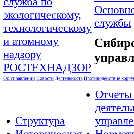
Основно
службы
Сибир
управл
Об управлении
Новости
Деятельность
Противодействие корр
Отчеты
деятель
Структура
управле
Историческая
Нормат