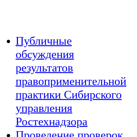
Публичные
обсуждения
результатов
правоприменительной
практики Сибирского
управления
Ростехнадзора
Проведение проверок