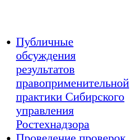
Публичные
обсуждения
результатов
правоприменительной
практики Сибирского
управления
Ростехнадзора
Проведение проверок