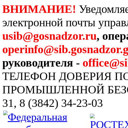
ВНИМАНИЕ!
Уведомляе
электронной почты управ
usib@gosnadzor.ru
, опе
operinfo@sib.gosnadzor.g
руководителя -
office@s
ТЕЛЕФОН ДОВЕРИЯ 
ПРОМЫШЛЕННОЙ БЕЗОПА
31, 8 (3842) 34-23-03