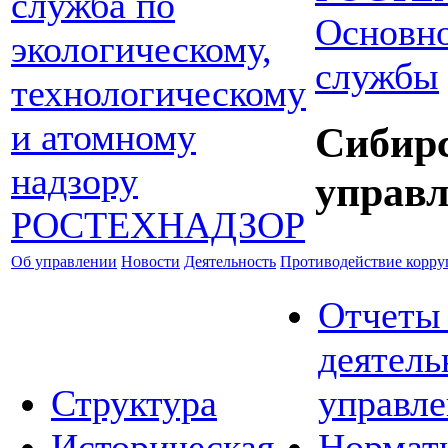
Основно
службы
Сибир
управл
Об управлении
Новости
Деятельность
Противодействие корр
Отчеты
деятель
Структура
управле
Историческая
Нормат