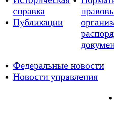
справка
правовы
Публикации
организ
распор
докуме
Федеральные новости
Новости управления