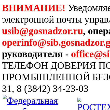
ВНИМАНИЕ!
Уведомляе
электронной почты управ
usib@gosnadzor.ru
, опе
operinfo@sib.gosnadzor.g
руководителя -
office@s
ТЕЛЕФОН ДОВЕРИЯ 
ПРОМЫШЛЕННОЙ БЕЗОПА
31, 8 (3842) 34-23-03