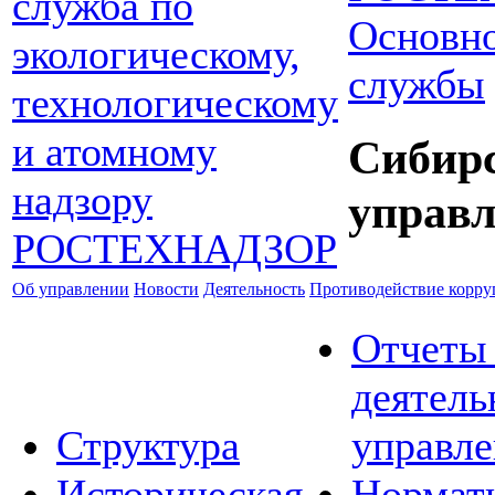
Основно
службы
Сибир
управл
Об управлении
Новости
Деятельность
Противодействие корр
Отчеты
деятель
Структура
управле
Историческая
Нормат