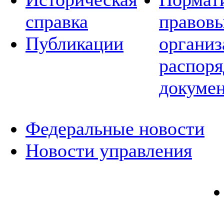
справка
правовы
Публикации
организ
распор
докуме
Федеральные новости
Новости управления