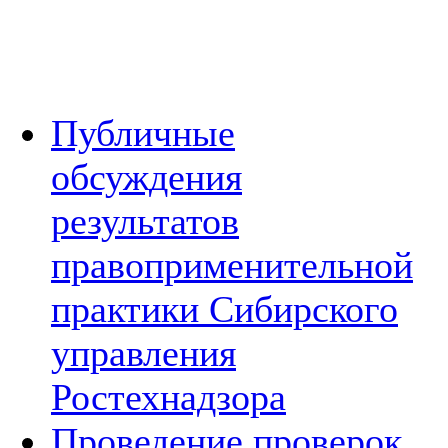
Публичные
обсуждения
результатов
правоприменительной
практики Сибирского
управления
Ростехнадзора
Проведение проверок