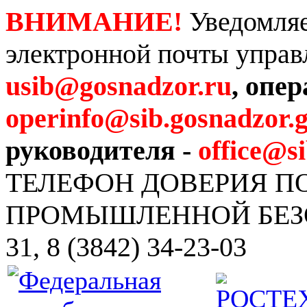
ВНИМАНИЕ!
Уведомляе
электронной почты управ
usib@gosnadzor.ru
, опе
operinfo@sib.gosnadzor.g
руководителя -
office@s
ТЕЛЕФОН ДОВЕРИЯ 
ПРОМЫШЛЕННОЙ БЕЗОПА
31, 8 (3842) 34-23-03