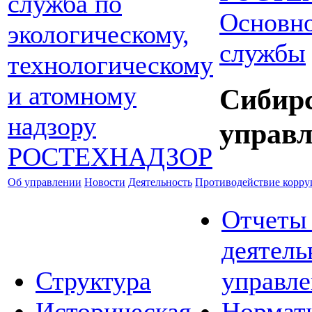
Основно
службы
Сибир
управл
Об управлении
Новости
Деятельность
Противодействие корр
Отчеты
деятель
Структура
управле
Историческая
Нормат