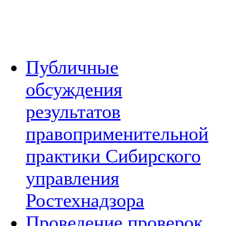
Публичные
обсуждения
результатов
правоприменительной
практики Сибирского
управления
Ростехнадзора
Проведение проверок