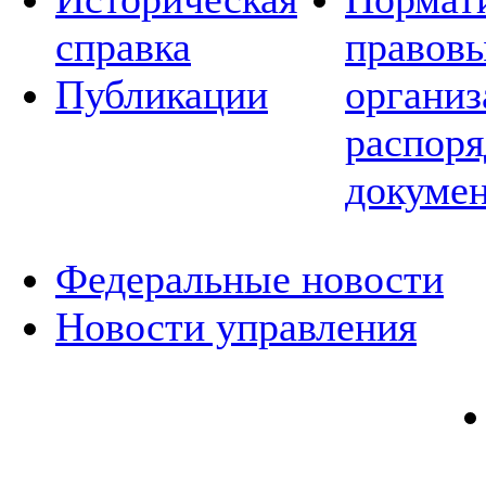
справка
правовы
Публикации
организ
распор
докуме
Федеральные новости
Новости управления