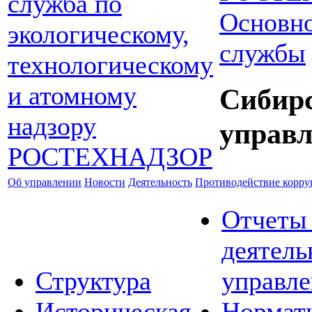
Основно
службы
Сибир
управл
Об управлении
Новости
Деятельность
Противодействие корр
Отчеты
деятель
Структура
управле
Историческая
Нормат