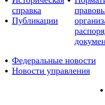
справка
правовы
Публикации
организ
распор
докуме
Федеральные новости
Новости управления