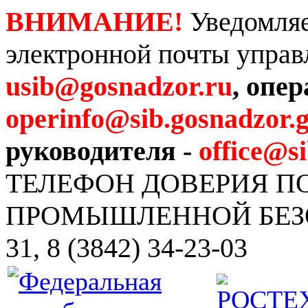
ВНИМАНИЕ!
Уведомляе
электронной почты управ
usib@gosnadzor.ru
, опе
operinfo@sib.gosnadzor.g
руководителя -
office@s
ТЕЛЕФОН ДОВЕРИЯ 
ПРОМЫШЛЕННОЙ БЕЗОПА
31, 8 (3842) 34-23-03