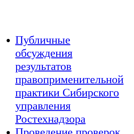
Публичные
обсуждения
результатов
правоприменительной
практики Сибирского
управления
Ростехнадзора
Проведение проверок