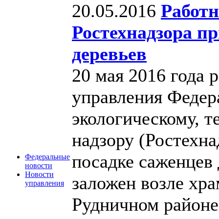
20.05.2016
Работн
Ростехнадзора пр
деревьев
20 мая 2016 года 
управления Федер
экологическому, т
надзору (Ростехна
посадке саженцев 
Федеральные
новости
Новости
заложен возле хра
управления
Рудничном районе 