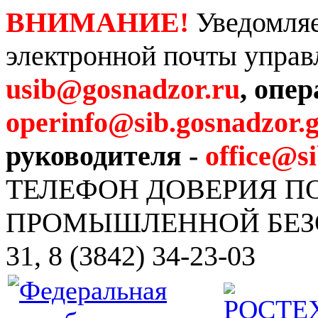
ВНИМАНИЕ!
Уведомляе
электронной почты управ
usib@gosnadzor.ru
, опе
operinfo@sib.gosnadzor.g
руководителя -
office@s
ТЕЛЕФОН ДОВЕРИЯ 
ПРОМЫШЛЕННОЙ БЕЗОПА
31, 8 (3842) 34-23-03