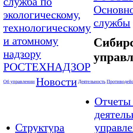
Основно
службы
Сибир
управл
Новости
Об управлении
Деятельность
Противодейс
Отчеты
деятель
Структура
управле