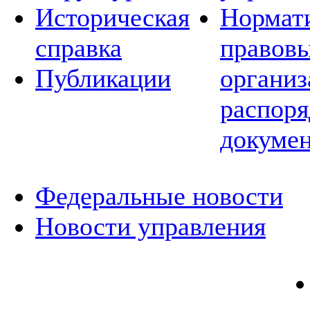
Историческая
Нормат
справка
правовы
Публикации
организ
распор
докуме
Федеральные новости
Новости управления