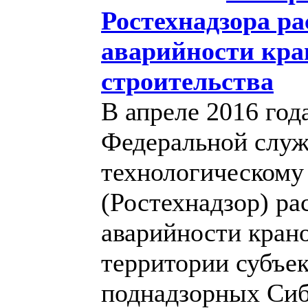
Ростехнадзора ра
аварийности кра
строительства
В апреле 2016 год
Федеральной служ
технологическому
(Ростехнадзор) ра
аварийности крано
территории субъе
поднадзорных Си