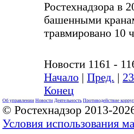
Ростехнадзора в 2
башенными кранам
травмировано 10 
Новости 1161 - 11
Начало
|
Пред.
|
23
Конец
Об управлении
Новости
Деятельность
Противодействие корру
© Ростехнадзор 2013-202
Условия использования ма