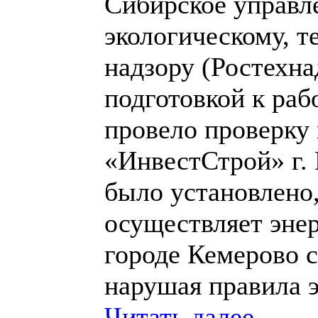
Сибирское управл
экологическому, т
надзору (Ростехна
подготовкой к раб
провело проверку
«ИнвестСтрой» г. 
было установлено,
осуществляет энер
городе Кемерово 
нарушая правила э
Читать далее →