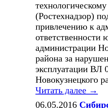
технологическому
(Ростехнадзор) по
привлечению к ад
ответственности 
администрации Но
района за наруше
эксплуатации ВЛ 0
Новокузнецкого р
Читать далее →
06.05.2016
Сибирс