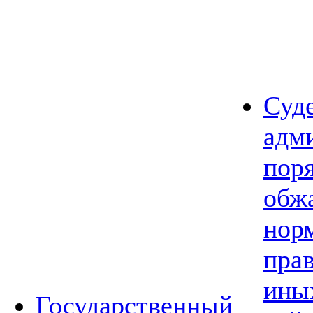
Суд
адм
пор
обж
нор
прав
ины
Государственный