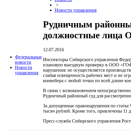
>
Новости управления
Рудничным районным
должностные лица 
12.07.2016
Федеральные
Инспекторы Сибирского управления Федера
новости
плановую выездную проверку в ООО «ГОФ 
Новости
нарушения: не осуществляется производст
управления
слабая освещенность рабочих мест и не ог
конвейера с любой точки по всей длине ко
В связи с возникновением непосредственн
Рудничный районный суд для рассмотрени
За допущенные правонарушения по статье
тысяч рублей. Кроме того, привлечены 11 
Пресс-служба Сибирского управления Рост