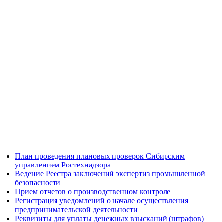
План проведения плановых проверок Сибирским
управлением Ростехнадзора
Ведение Реестра заключений экспертиз промышленной
безопасности
Прием отчетов о производственном контроле
Регистрация уведомлений о начале осуществления
предпринимательской деятельности
Реквизиты для уплаты денежных взысканий (штрафов)