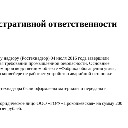
тративной ответственности
 надзору (Ростехнадзор) 04 июля 2016 года завершили
ия требований промышленной безопасности. Основные
ом производственном объекте «Фабрика обогащения угля»;
 конвейере не работает устройство аварийной остановки
стехнадзора были оформлены материалы и переданы в
 юридическое лицо ООО «ГОФ «Прокопьевская» на сумму 200
сяч рублей.