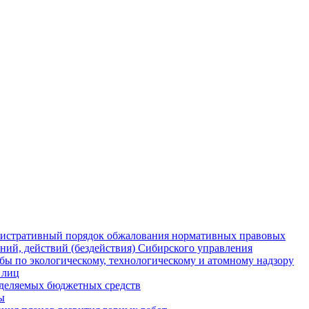
истративный порядок обжалования нормативных правовых
ний, действий (бездействия) Сибирского управления
ы по экологическому, технологическому и атомному надзору
 лиц
деляемых бюджетных средств
ы