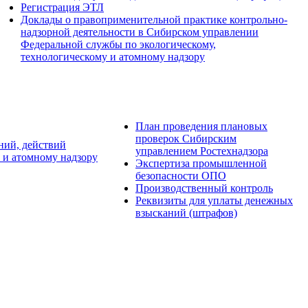
Регистрация ЭТЛ
Доклады о правоприменительной практике контрольно-
надзорной деятельности в Сибирском управлении
Федеральной службы по экологическому,
технологическому и атомному надзору
План проведения плановых
проверок Сибирским
ний, действий
управлением Ростехнадзора
 и атомному надзору
Экспертиза промышленной
безопасности ОПО
Производственный контроль
Реквизиты для уплаты денежных
взысканий (штрафов)