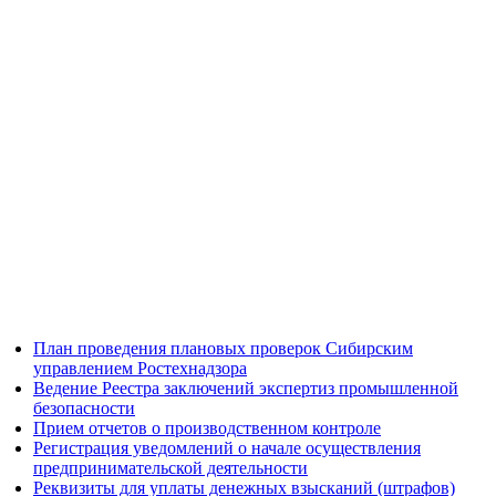
План проведения плановых проверок Сибирским
управлением Ростехнадзора
Ведение Реестра заключений экспертиз промышленной
безопасности
Прием отчетов о производственном контроле
Регистрация уведомлений о начале осуществления
предпринимательской деятельности
Реквизиты для уплаты денежных взысканий (штрафов)