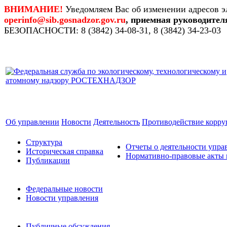
ВНИМАНИЕ!
Уведомляем Вас об изменении адресов э
operinfo@sib.gosnadzor.gov.ru
, приемная руководител
БЕЗОПАСНОСТИ: 8 (3842) 34-08-31, 8 (3842) 34-23-03
Об управлении
Новости
Деятельность
Противодействие корр
Структура
Отчеты о деятельности упра
Историческая справка
Нормативно-правовые акты 
Публикации
Федеральные новости
Новости управления
Публичные обсуждения