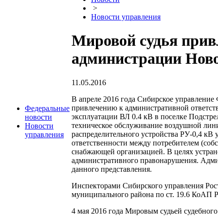
>
Новости управления
Мировой судья прив
администрации Ново
11.05.2016
В апреле 2016 года Сибирское управление 
привлечению к административной ответст
Федеральные
эксплуатации ВЛ 0.4 кВ в поселке Подстр
новости
техническое обслуживание воздушной линии
Новости
распределительного устройства РУ-0,4 кВ 
управления
ответственности между потребителем (соб
снабжающей организацией. В целях устра
административного правонарушения. Адми
данного представления.
Инспекторами Сибирского управления Рос
муниципального района по ст. 19.6 КоАП 
4 мая 2016 года Мировым судьей судебног