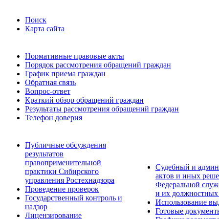
Поиск
Карта сайта
Нормативные правовые акты
Порядок рассмотрения обращений граждан
График приема граждан
Обратная связь
Вопрос-ответ
Краткий обзор обращений граждан
Результаты рассмотрения обращений граждан
Телефон доверия
Публичные обсуждения
результатов
правоприменительной
Судебный и админ
практики Сибирского
актов и иных реше
управления Ростехнадзора
Федеральной служб
Проведение проверок
и их должностных
Государственный контроль и
Использование вы
надзор
Готовые документ
Лицензирование