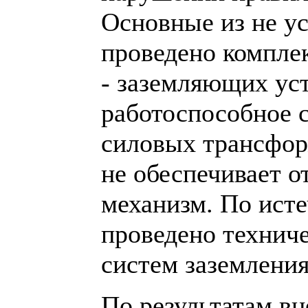
Основные из не у
проведено компле
- заземляющих ус
работоспособное 
силовых трансфор
не обеспечивает 
механизм. По ист
проведено технич
систем заземления
По результатам в