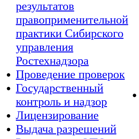
результатов
правоприменительной
практики Сибирского
управления
Ростехнадзора
Проведение проверок
Государственный
контроль и надзор
Лицензирование
Выдача разрешений