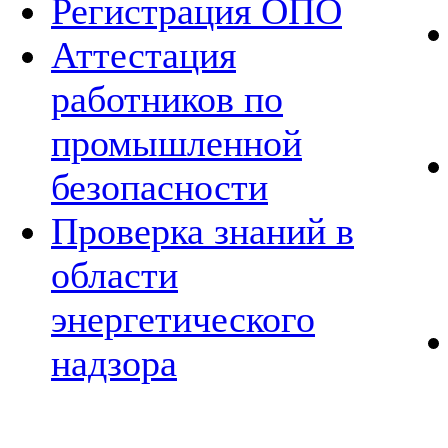
Регистрация ОПО
Аттестация
работников по
промышленной
безопасности
Проверка знаний в
области
энергетического
надзора