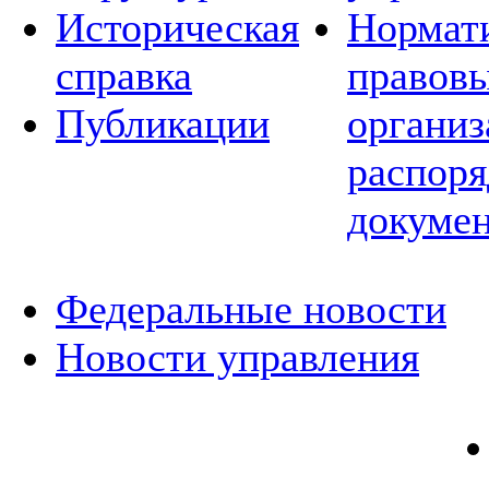
Историческая
Нормат
справка
правовы
Публикации
организ
распор
докуме
Федеральные новости
Новости управления