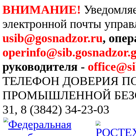
ВНИМАНИЕ!
Уведомляе
электронной почты управ
usib@gosnadzor.ru
, опе
operinfo@sib.gosnadzor.g
руководителя -
office@s
ТЕЛЕФОН ДОВЕРИЯ 
ПРОМЫШЛЕННОЙ БЕЗОПА
31, 8 (3842) 34-23-03