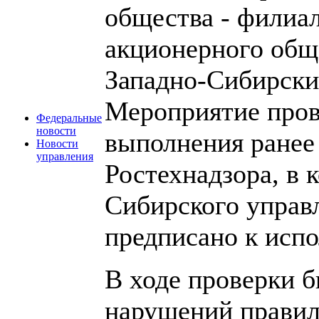
общества - филиа
акционерного об
Западно-Сибирски
Мероприятие пров
Федеральные
новости
выполнения ранее
Новости
управления
Ростехнадзора, в 
Сибирского управ
предписано к исп
В ходе проверки б
нарушений правил