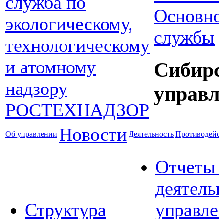
Основно
службы
Сибир
управл
Новости
Об управлении
Деятельность
Противодейс
Отчеты
деятель
Структура
управле