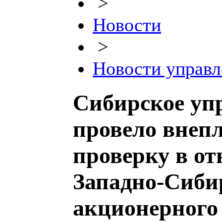
>
Новости
>
Новости управл
Сибирское уп
провело внеп
проверку в о
Западно-Сиби
акционерного