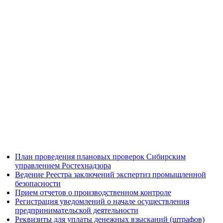
План проведения плановых проверок Сибирским
управлением Ростехнадзора
Ведение Реестра заключений экспертиз промышленной
безопасности
Прием отчетов о производственном контроле
Регистрация уведомлений о начале осуществления
предпринимательской деятельности
Реквизиты для уплаты денежных взысканий (штрафов)