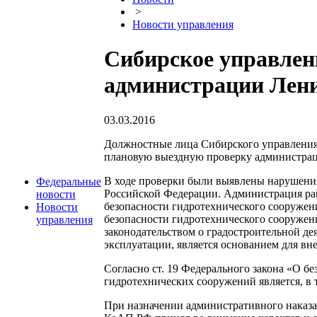
>
Новости управления
Сибирское управлен
администрации Лени
03.03.2016
Должностные лица Сибирского управления Ф
плановую выездную проверку администрац
В ходе проверки были выявлены нарушени
Федеральные
Российской Федерации. Администрация рай
новости
безопасности гидротехнического сооружен
Новости
безопасности гидротехнического сооружени
управления
законодательством о градостроительной де
эксплуатации, является основанием для вн
Согласно ст. 19 Федерального закона «О б
гидротехнических сооружений является, в 
При назначении административного наказани