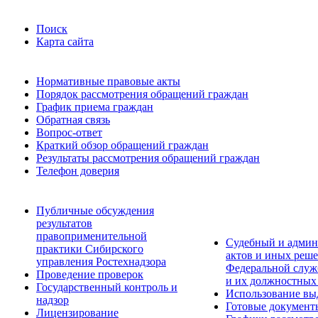
Поиск
Карта сайта
Нормативные правовые акты
Порядок рассмотрения обращений граждан
График приема граждан
Обратная связь
Вопрос-ответ
Краткий обзор обращений граждан
Результаты рассмотрения обращений граждан
Телефон доверия
Публичные обсуждения
результатов
правоприменительной
Судебный и админ
практики Сибирского
актов и иных реше
управления Ростехнадзора
Федеральной служб
Проведение проверок
и их должностных
Государственный контроль и
Использование вы
надзор
Готовые документ
Лицензирование