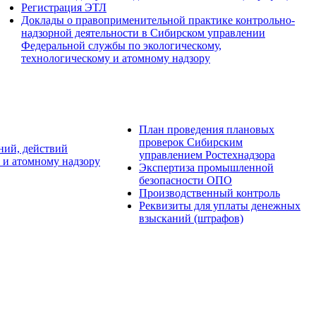
Регистрация ЭТЛ
Доклады о правоприменительной практике контрольно-
надзорной деятельности в Сибирском управлении
Федеральной службы по экологическому,
технологическому и атомному надзору
План проведения плановых
проверок Сибирским
ний, действий
управлением Ростехнадзора
 и атомному надзору
Экспертиза промышленной
безопасности ОПО
Производственный контроль
Реквизиты для уплаты денежных
взысканий (штрафов)