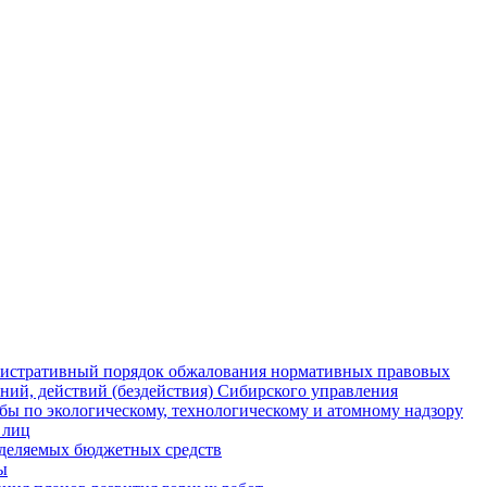
истративный порядок обжалования нормативных правовых
ний, действий (бездействия) Сибирского управления
ы по экологическому, технологическому и атомному надзору
 лиц
деляемых бюджетных средств
ы