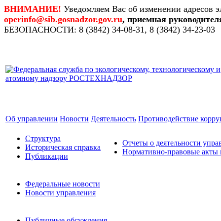
ВНИМАНИЕ!
Уведомляем Вас об изменении адресов э
operinfo@sib.gosnadzor.gov.ru
, приемная руководител
БЕЗОПАСНОСТИ: 8 (3842) 34-08-31, 8 (3842) 34-23-03
Об управлении
Новости
Деятельность
Противодействие корр
Структура
Отчеты о деятельности упра
Историческая справка
Нормативно-правовые акты 
Публикации
Федеральные новости
Новости управления
Публичные обсуждения