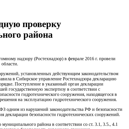
здную проверку
ьного района
мному надзору (Ростехнадзор) в феврале 2016 г. провели
 области.
ооружений, установленных действующим законодательством
тавила в Сибирское управление Ростехнадзора декларацию
орядке. Поступление в указанный орган декларации
шей государственную экспертизу в соответствии с
зопасности гидротехнического сооружения, находящегося в
азрешения на эксплуатацию гидротехнического сооружения.
-ФЗ одним из нарушений законодательства РФ и безопасности
ния декларации безопасности гидротехнических сооружений.
униципального района в соответствии со ст. 3.1, 3.5., 4.1