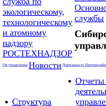
Основно
службы
Сибир
управл
Новости
Об управлении
Деятельность
Противодейс
Отчеты
деятель
Структура
управле