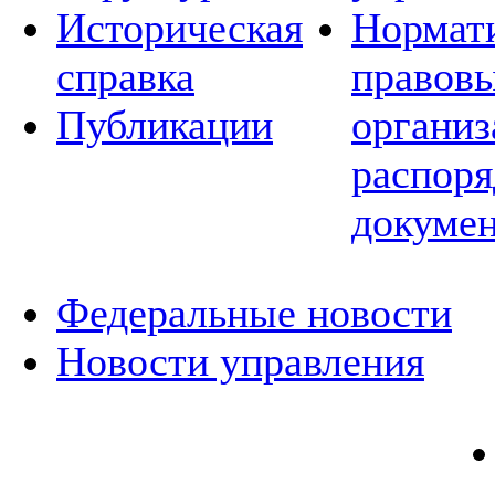
Историческая
Нормат
справка
правовы
Публикации
организ
распор
докуме
Федеральные новости
Новости управления