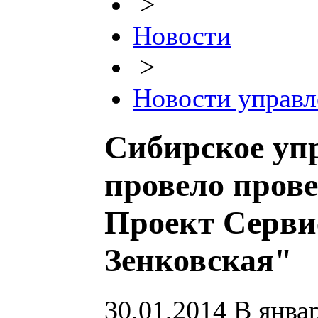
>
Новости
>
Новости управл
Сибирское уп
провело пров
Проект Серв
Зенковская"
30.01.2014
В январ