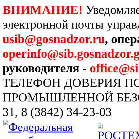
ВНИМАНИЕ!
Уведомляе
электронной почты управ
usib@gosnadzor.ru
, опе
operinfo@sib.gosnadzor.g
руководителя -
office@s
ТЕЛЕФОН ДОВЕРИЯ 
ПРОМЫШЛЕННОЙ БЕЗОПА
31, 8 (3842) 34-23-03