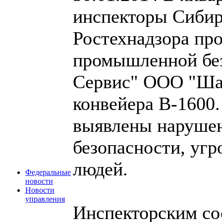
инспекторы Сибир
Ростехнадзора пр
промышленной бе
Сервис" ООО "Шах
конвейера В-1600.
выявлены наруше
безопасности, уг
людей.
Федеральные
новости
Новости
управления
Инспекторским со