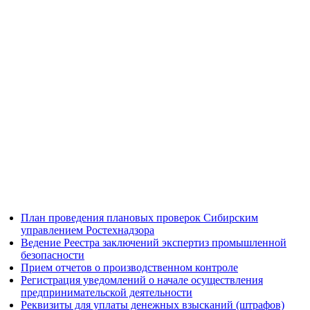
План проведения плановых проверок Сибирским
управлением Ростехнадзора
Ведение Реестра заключений экспертиз промышленной
безопасности
Прием отчетов о производственном контроле
Регистрация уведомлений о начале осуществления
предпринимательской деятельности
Реквизиты для уплаты денежных взысканий (штрафов)