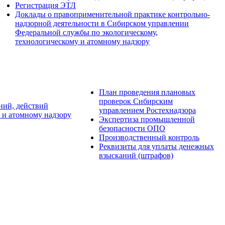
Регистрация ЭТЛ
Доклады о правоприменительной практике контрольно-
надзорной деятельности в Сибирском управлении
Федеральной службы по экологическому,
технологическому и атомному надзору
План проведения плановых
проверок Сибирским
ний, действий
управлением Ростехнадзора
 и атомному надзору
Экспертиза промышленной
безопасности ОПО
Производственный контроль
Реквизиты для уплаты денежных
взысканий (штрафов)