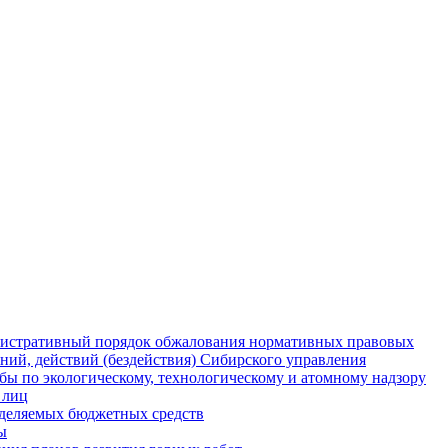
истративный порядок обжалования нормативных правовых
ний, действий (бездействия) Сибирского управления
ы по экологическому, технологическому и атомному надзору
 лиц
деляемых бюджетных средств
ы