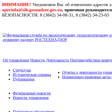
ВНИМАНИЕ!
Уведомляем Вас об изменении адресов э
operinfo@sib.gosnadzor.gov.ru
, приемная руководител
БЕЗОПАСНОСТИ: 8 (3842) 34-08-31, 8 (3842) 34-23-03
Об управлении
Новости
Деятельность
Противодействие корр
Структура
Отчеты о деятельности упра
Историческая справка
Нормативно-правовые акты 
Публикации
Федеральные новости
Новости управления
Публичные обсуждения