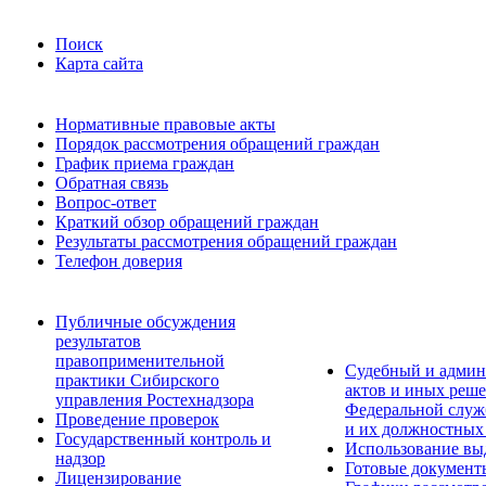
Поиск
Карта сайта
Нормативные правовые акты
Порядок рассмотрения обращений граждан
График приема граждан
Обратная связь
Вопрос-ответ
Краткий обзор обращений граждан
Результаты рассмотрения обращений граждан
Телефон доверия
Публичные обсуждения
результатов
правоприменительной
Судебный и админ
практики Сибирского
актов и иных реше
управления Ростехнадзора
Федеральной служб
Проведение проверок
и их должностных
Государственный контроль и
Использование вы
надзор
Готовые документ
Лицензирование