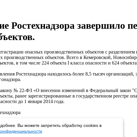
ие Ростехнадзора завершило п
бъектов.
регистрации опасных производственных объектов с разделением
ых производственных объектов. Всего в Кемеровской, Новосибир
ектов, в том числе 224 объекта I класса опасности и 624 объекта 
авления Ростехнадзора находилось более 8,5 тысяч организаций
гонадзора.
акону № 22-ФЗ «О внесении изменений в Федеральный закон "
екты, ранее зарегистрированные в государственном реестре оп
сности до 1 января 2014 года.
ехнадзора
добнее. Вы можете запретить обработку cookies в
 конфиденциальности