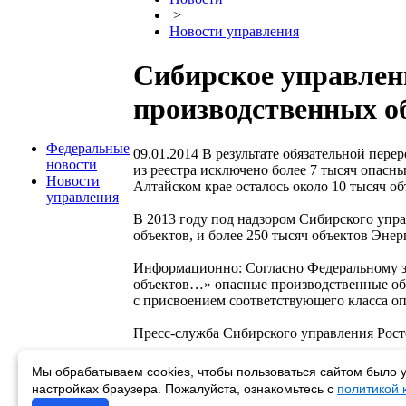
>
Новости управления
Сибирское управлен
производственных о
Федеральные
09.01.2014
В результате обязательной пере
новости
из реестра исключено более 7 тысяч опасн
Новости
Алтайском крае осталось около 10 тысяч объ
управления
В 2013 году под надзором Сибирского упр
объектов, и более 250 тысяч объектов Энер
Информационно: Согласно Федеральному з
объектов…» опасные производственные объ
с присвоением соответствующего класса опа
Пресс-служба Сибирского управления Рост
Мы обрабатываем cookies, чтобы пользоваться сайтом было у
Возврат к списку
настройках браузера. Пожалуйста, ознакомьтесь с
политикой