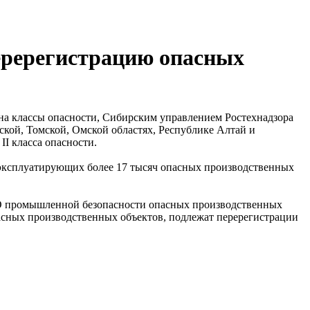
еререгистрацию опасных
 на классы опасности, Сибирским управлением Ростехнадзора
ской, Томской, Омской областях, Республике Алтай и
II класса опасности.
, эксплуатирующих более 17 тысяч опасных производственных
О промышленной безопасности опасных производственных
асных производственных объектов, подлежат перерегистрации