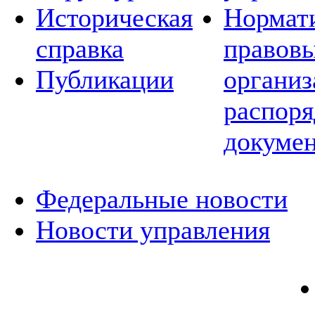
Историческая
Нормат
справка
правовы
Публикации
организ
распор
докуме
Федеральные новости
Новости управления