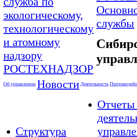
Основно
службы
Сибир
управл
Новости
Об управлении
Деятельность
Противодейс
Отчеты
деятель
Структура
управле