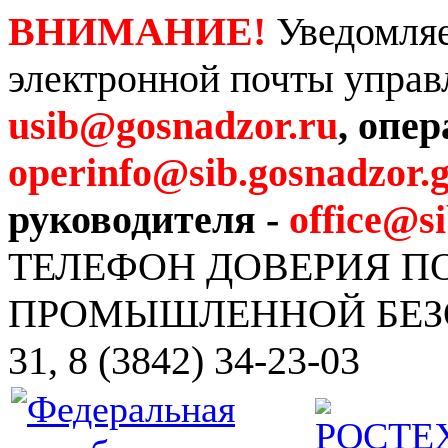
ВНИМАНИЕ!
Уведомляе
электронной почты управ
usib@gosnadzor.ru
, опе
operinfo@sib.gosnadzor.g
руководителя -
office@s
ТЕЛЕФОН ДОВЕРИЯ 
ПРОМЫШЛЕННОЙ БЕЗОПА
31, 8 (3842) 34-23-03