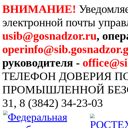
ВНИМАНИЕ!
Уведомляе
электронной почты управ
usib@gosnadzor.ru
, опе
operinfo@sib.gosnadzor.g
руководителя -
office@s
ТЕЛЕФОН ДОВЕРИЯ 
ПРОМЫШЛЕННОЙ БЕЗОПА
31, 8 (3842) 34-23-03