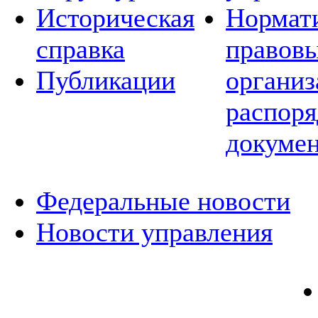
Историческая
Нормат
справка
правовы
Публикации
организ
распор
докуме
Федеральные новости
Новости управления