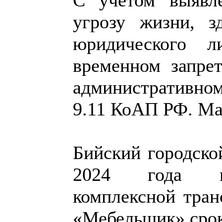
угрозу жизни, з
юридического л
временном запрет
административно
9.11 КоАП РФ. Ма
Бийский городско
2024 года пр
комплексной тра
«Мебельщик» срок