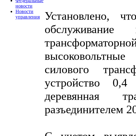
Федеральные
новости
Новости
Установлено, чт
управления
обслуживание
трансформаторн
высоковольтные
силового трансф
устройство 0,
деревянная т
разъединителем 20
С учетом выявл