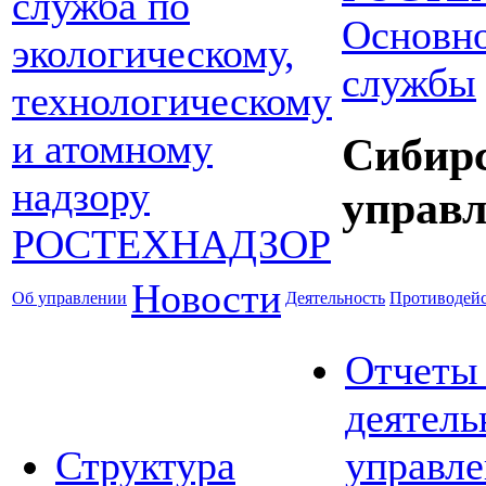
Основно
службы
Сибир
управл
Новости
Об управлении
Деятельность
Противодейс
Отчеты
деятель
Структура
управле