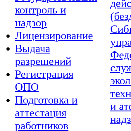
дей
контроль и
(без
надзор
Сиб
Лицензирование
упр
Выдача
Фед
разрешений
слу
Регистрация
экол
ОПО
тех
Подготовка и
и а
аттестация
надз
работников