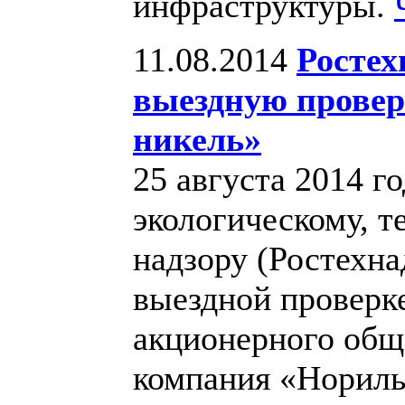
инфраструктуры.
11.08.2014
Ростех
выездную прове
никель»
25 августа 2014 г
экологическому, т
надзору (Ростехна
выездной проверк
акционерного общ
компания «Норил