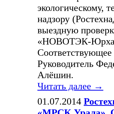
экологическому, т
надзору (Ростехна
выездную провер
«НОВОТЭК-Юрхар
Соответствующее 
Руководитель Фед
Алёшин.
Читать далее →
01.07.2014
Ростех
«МРСК Урала», 