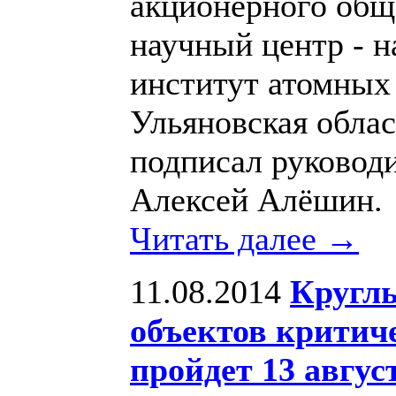
акционерного общ
научный центр - н
институт атомных 
Ульяновская обла
подписал руковод
Алексей Алёшин.
Читать далее →
11.08.2014
Круглы
объектов критич
пройдет 13 авгус