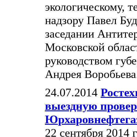
экологическому, т
надзору Павел Буд
заседании Антите
Московской област
руководством губ
Андрея Воробьева
24.07.2014
Ростех
выездную пров
Юрхаровнефтега
22 сентября 2014 