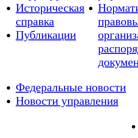
Историческая
Нормат
справка
правовы
Публикации
организ
распор
докуме
Федеральные новости
Новости управления