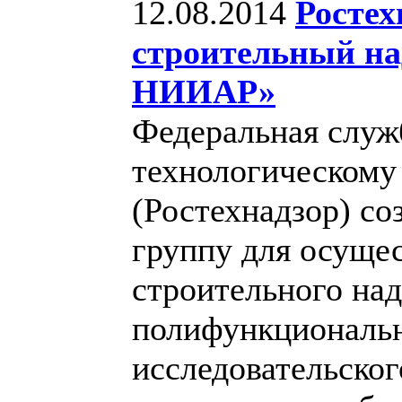
12.08.2014
Ростех
строительный н
НИИАР»
Федеральная служб
технологическому
(Ростехнадзор) с
группу для осуще
строительного над
полифункциональн
исследовательско