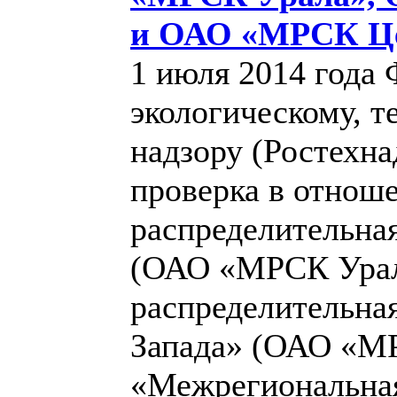
и ОАО «МРСК Це
1 июля 2014 года
экологическому, т
надзору (Ростехна
проверка в отно
распределительная
(ОАО «МРСК Урал
распределительная
Запада» (ОАО «М
«Межрегиональная