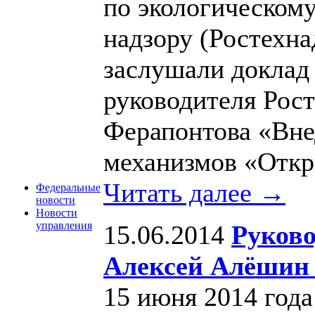
по экологическому
надзору (Ростехна
заслушали доклад 
руководителя Рос
Ферапонтова «Вне
механизмов «Откр
Читать далее →
Федеральные
новости
Новости
управления
15.06.2014
Руково
Алексей Алёшин 
15 июня 2014 год