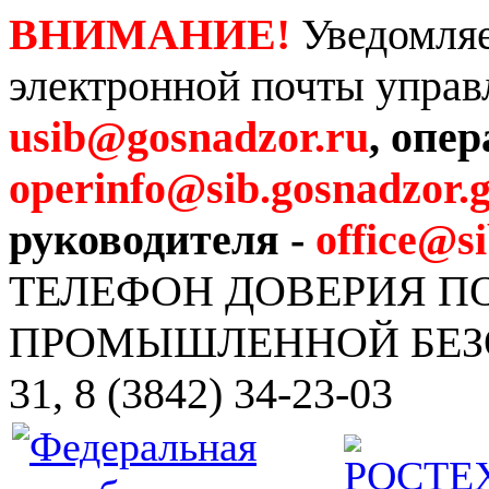
ВНИМАНИЕ!
Уведомляе
электронной почты управ
usib@gosnadzor.ru
, опе
operinfo@sib.gosnadzor.g
руководителя -
office@s
ТЕЛЕФОН ДОВЕРИЯ 
ПРОМЫШЛЕННОЙ БЕЗОПА
31, 8 (3842) 34-23-03