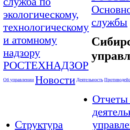
Основно
службы
Сибир
управл
Новости
Об управлении
Деятельность
Противодейс
Отчеты
деятель
Структура
управле