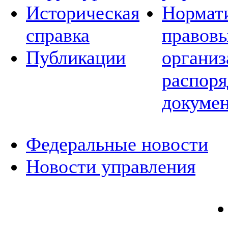
Историческая
Нормат
справка
правовы
Публикации
организ
распор
докуме
Федеральные новости
Новости управления