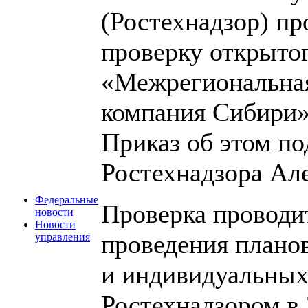
(Ростехнадзор) п
проверку открыто
«Межрегиональная
компания Сибири
Приказ об этом по
Ростехнадзора Ал
Федеральные
Проверка проводи
новости
Новости
проведения плано
управления
и индивидуальных
Ростехнадзором в 