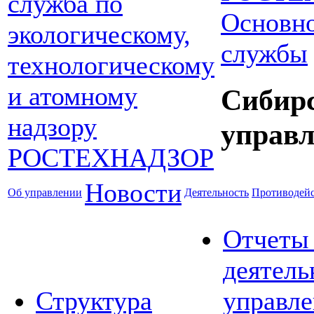
Основно
службы
Сибир
управл
Новости
Об управлении
Деятельность
Противодейс
Отчеты
деятель
Структура
управле