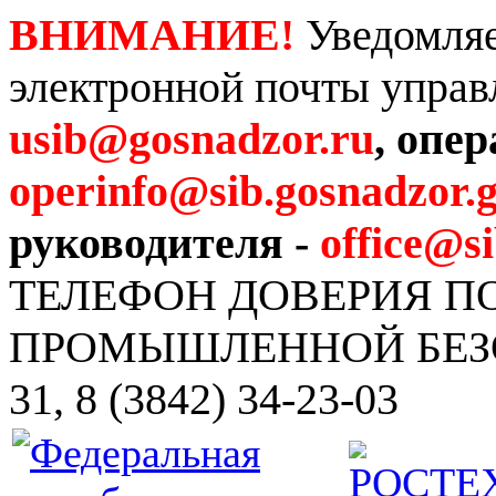
ВНИМАНИЕ!
Уведомляе
электронной почты управ
usib@gosnadzor.ru
, опе
operinfo@sib.gosnadzor.g
руководителя -
office@s
ТЕЛЕФОН ДОВЕРИЯ 
ПРОМЫШЛЕННОЙ БЕЗОПА
31, 8 (3842) 34-23-03