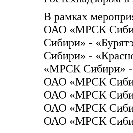
В рамках меропри
ОАО «МРСК Сиби
Сибири» - «Буря
Сибири» - «Красн
«МРСК Сибири» -
ОАО «МРСК Сибир
ОАО «МРСК Сибир
ОАО «МРСК Сибир
ОАО «МРСК Сибир