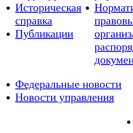
Историческая
Нормат
справка
правовы
Публикации
организ
распор
докуме
Федеральные новости
Новости управления