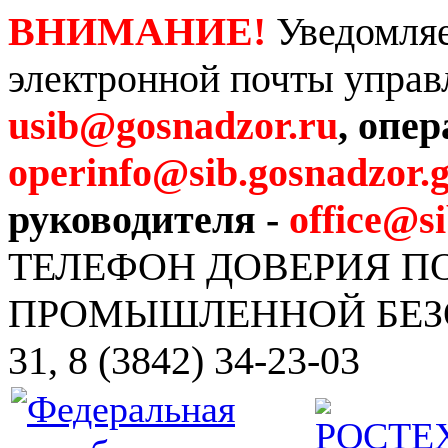
ВНИМАНИЕ!
Уведомляе
электронной почты управ
usib@gosnadzor.ru
, опе
operinfo@sib.gosnadzor.g
руководителя -
office@s
ТЕЛЕФОН ДОВЕРИЯ 
ПРОМЫШЛЕННОЙ БЕЗОПА
31, 8 (3842) 34-23-03