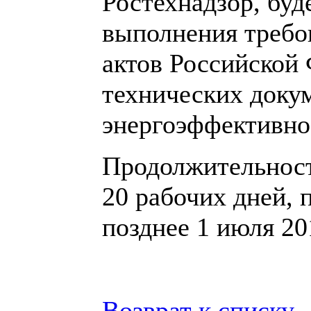
Ростехнадзор, буд
выполнения требо
актов Российской
технических докум
энергоэффективно
Продолжительност
20 рабочих дней, 
позднее 1 июля 20
Возврат к списку