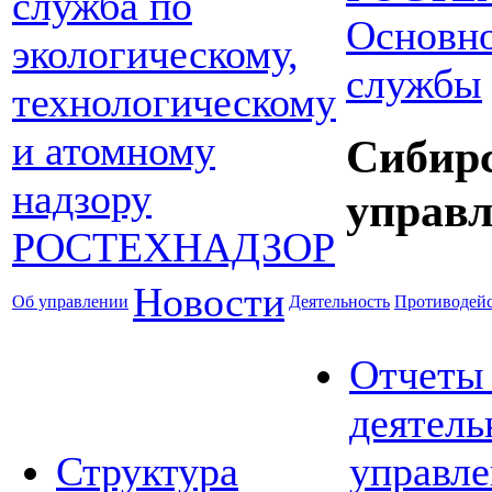
Основно
службы
Сибир
управл
Новости
Об управлении
Деятельность
Противодейс
Отчеты
деятель
Структура
управле