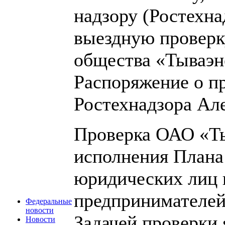
надзору (Ростехна
выездную проверк
общества «Тываэн
Распоряжение о п
Ростехнадзора Ал
Проверка ОАО «Ты
исполнения Плана
юридических лиц 
предпринимателей 
Федеральные
новости
Задачей проверки 
Новости