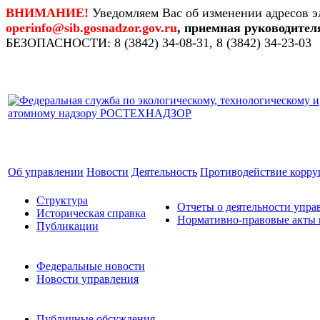
ВНИМАНИЕ!
Уведомляем Вас об изменении адресов э
operinfo@sib.gosnadzor.gov.ru
, приемная руководител
БЕЗОПАСНОСТИ: 8 (3842) 34-08-31, 8 (3842) 34-23-03
Об управлении
Новости
Деятельность
Противодействие корр
Структура
Отчеты о деятельности упра
Историческая справка
Нормативно-правовые акты 
Публикации
Федеральные новости
Новости управления
Публичные обсуждения