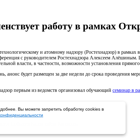
шенствует работу в рамках Отк
 технологическому и атомному надзору (Ростехнадзор) в рамка
ференция с руководителем Ростехнадзора Алексеем Алёшиным. 
льной власти, в частности, возможности установления прямого
, анонс будет размещен за две недели до срока проведения мер
хнадзор первым из ведомств организовал обучающий
семинар в р
добнее. Вы можете запретить обработку cookies в
 конфиденциальности
пции
События
Карта сайта
Контакты