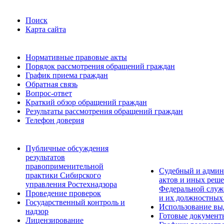
Поиск
Карта сайта
Нормативные правовые акты
Порядок рассмотрения обращений граждан
График приема граждан
Обратная связь
Вопрос-ответ
Краткий обзор обращений граждан
Результаты рассмотрения обращений граждан
Телефон доверия
Публичные обсуждения
результатов
правоприменительной
Судебный и админ
практики Сибирского
актов и иных реше
управления Ростехнадзора
Федеральной служб
Проведение проверок
и их должностных
Государственный контроль и
Использование вы
надзор
Готовые документ
Лицензирование