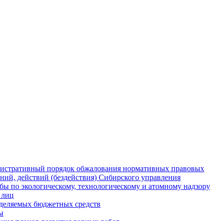
истративный порядок обжалования нормативных правовых
ний, действий (бездействия) Сибирского управления
ы по экологическому, технологическому и атомному надзору
 лиц
деляемых бюджетных средств
ы