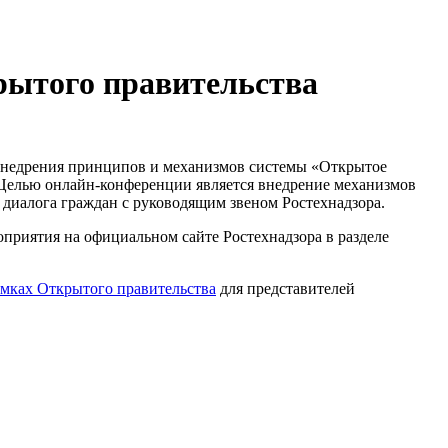
рытого правительства
х внедрения принципов и механизмов системы «Открытое
Целью онлайн-конференции является внедрение механизмов
 диалога граждан с руководящим звеном Ростехнадзора.
оприятия на официальном сайте Ростехнадзора в разделе
амках Открытого правительства
для представителей