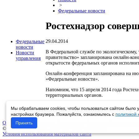
>
Федеральные новости
Ростехнадзор совер
29.04.2014
Федеральные
новости
В Федеральной службе по экологическому,
Новости
правительство» запланирована онлайн-кон
управления
открытости федеральных органов исполните
Онлайн-конференция запланирована на июнь
«Федеральные новости».
Напомним, что 15 апреля 2014 года Росте
территориальных органов.
Мы обрабатываем cookies, чтобы пользоваться сайтом было у
Возврат к списку
настройках браузера. Пожалуйста, ознакомьтесь с
политикой
Об управлении
Новости
Деятельность
Противодействие корру
Принять
© Ростехнадзор 2013-2026. Все права защищены.
Условия использования материалов сайта