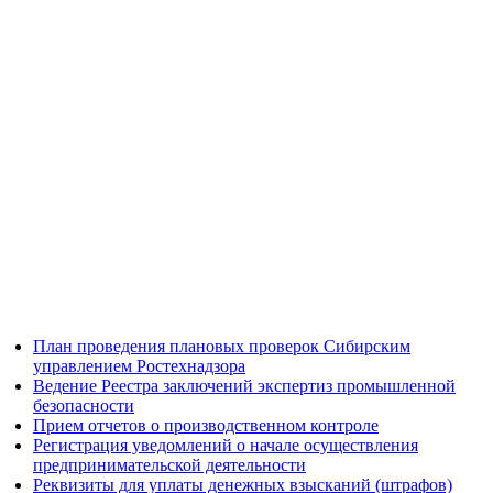
План проведения плановых проверок Сибирским
управлением Ростехнадзора
Ведение Реестра заключений экспертиз промышленной
безопасности
Прием отчетов о производственном контроле
Регистрация уведомлений о начале осуществления
предпринимательской деятельности
Реквизиты для уплаты денежных взысканий (штрафов)