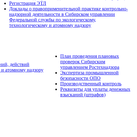
Регистрация ЭТЛ
Доклады о правоприменительной практике контрольно-
надзорной деятельности в Сибирском управлении
Федеральной службы по экологическому,
технологическому и атомному надзору
План проведения плановых
проверок Сибирским
ний, действий
управлением Ростехнадзора
 и атомному надзору
Экспертиза промышленной
безопасности ОПО
Производственный контроль
Реквизиты для уплаты денежных
взысканий (штрафов)