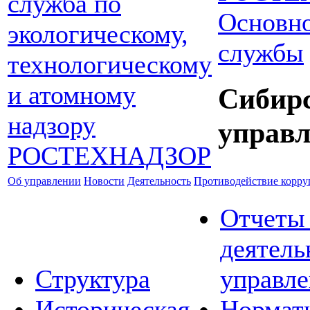
Основно
службы
Сибир
управл
Об управлении
Новости
Деятельность
Противодействие корр
Отчеты
деятель
Структура
управле
Историческая
Нормат