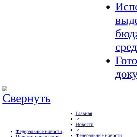
Исп
выд
бюд
сред
Гот
док
Главная
>
Новости
>
Федеральные новости
Федеральные новости
Новости управления