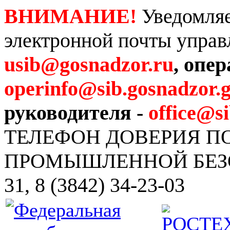
ВНИМАНИЕ!
Уведомляе
электронной почты управ
usib@gosnadzor.ru
, опе
operinfo@sib.gosnadzor.g
руководителя -
office@s
ТЕЛЕФОН ДОВЕРИЯ 
ПРОМЫШЛЕННОЙ БЕЗОПА
31, 8 (3842) 34-23-03