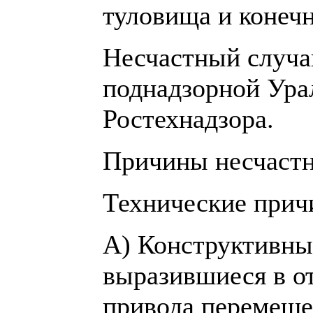
туловища и конечн
Несчастный случа
поднадзорной Ура
Ростехнадзора.
Причины несчастн
Технические прич
А) Конструктивны
выразившиеся в о
привода перемеще