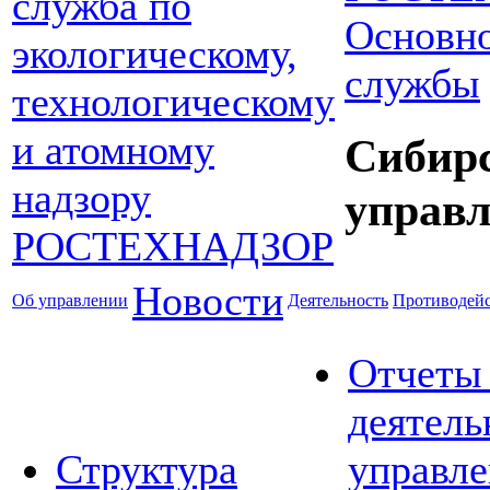
Основно
службы
Сибир
управл
Новости
Об управлении
Деятельность
Противодейс
Отчеты
деятель
Структура
управле