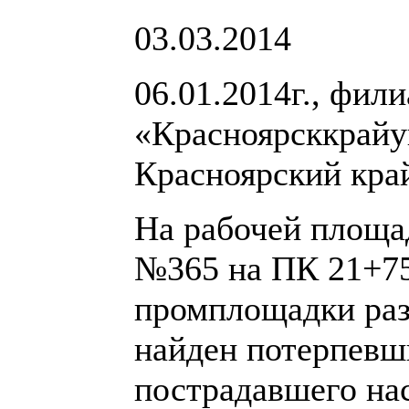
03.03.2014
06.01.2014г., фил
«Красноярсккрайуг
Красноярский кра
На рабочей площа
№365 на ПК 21+7
промплощадки разр
найден потерпевш
пострадавшего нас