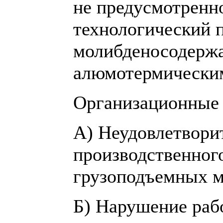
не предусмотренн
технологический 
молибденосодерж
алюмотермически
Организационные
А) Неудовлетвори
производственного
грузоподъемных м
Б) Нарушение раб