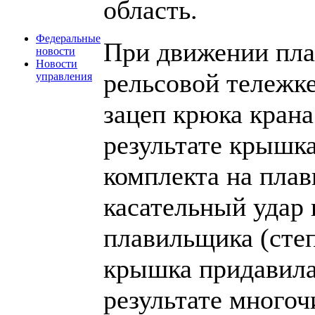
область.
Федеральные
При движении пла
новости
Новости
рельсовой тележк
управления
зацеп крюка крана
результате крышка
комплекта на плав
касательный удар
плавильщика (степ
крышка придавила
результате много