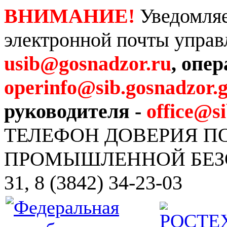
ВНИМАНИЕ!
Уведомляе
электронной почты управ
usib@gosnadzor.ru
, опе
operinfo@sib.gosnadzor.g
руководителя -
office@s
ТЕЛЕФОН ДОВЕРИЯ 
ПРОМЫШЛЕННОЙ БЕЗОПА
31, 8 (3842) 34-23-03