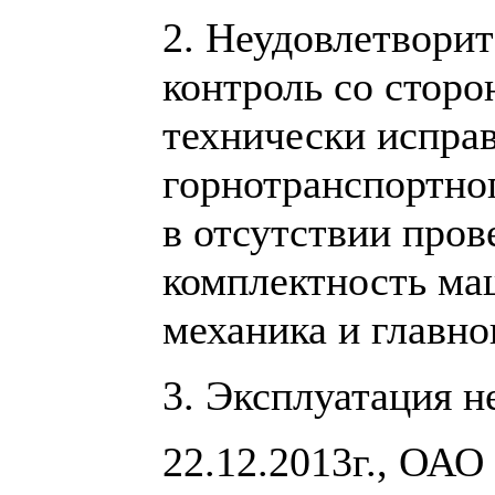
2. Неудовлетвори
контроль со сторо
технически испра
горнотранспортно
в отсутствии пров
комплектность ма
механика и главно
3. Эксплуатация н
22.12.2013г., ОАО