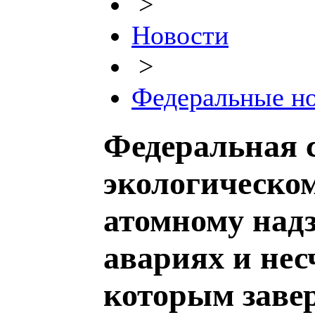
>
Новости
>
Федеральные н
Федеральная 
экологическом
атомному над
авариях и нес
которым заве