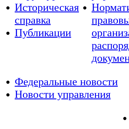
Историческая
Нормат
справка
правовы
Публикации
организ
распор
докуме
Федеральные новости
Новости управления