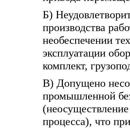
Б) Неудовлетвори
производства рабо
необеспечении те
эксплуатации обо
комплект, грузопо
В) Допущено несо
промышленной бе
(неосуществление
процесса), что пр