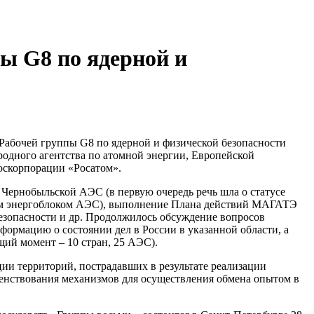
пы G8 по ядерной и
 Рабочей группы G8 по ядерной и физической безопасности
родного агентства по атомной энергии, Европейской
оскорпорации «Росатом».
 Чернобыльской АЭС (в первую очередь речь шла о статусе
ртым энергоблоком АЭС), выполнение Плана действий МАГАТЭ
зопасности и др. Продолжилось обсуждение вопросов
формацию о состоянии дел в России в указанной области, а
щий момент – 10 стран, 25 АЭС).
ии территорий, пострадавших в результате реализации
енствования механизмов для осуществления обмена опытом в