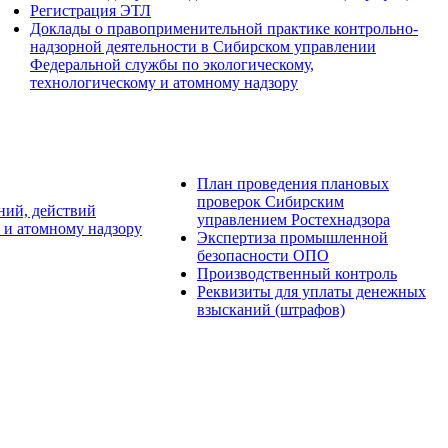
Регистрация ЭТЛ
Доклады о правоприменительной практике контрольно-
надзорной деятельности в Сибирском управлении
Федеральной службы по экологическому,
технологическому и атомному надзору
План проведения плановых
проверок Сибирским
ний, действий
управлением Ростехнадзора
 и атомному надзору
Экспертиза промышленной
безопасности ОПО
Производственный контроль
Реквизиты для уплаты денежных
взысканий (штрафов)