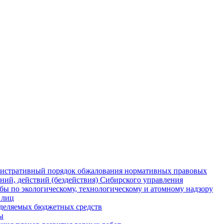
истративный порядок обжалования нормативных правовых
ний, действий (бездействия) Сибирского управления
ы по экологическому, технологическому и атомному надзору
 лиц
деляемых бюджетных средств
ы