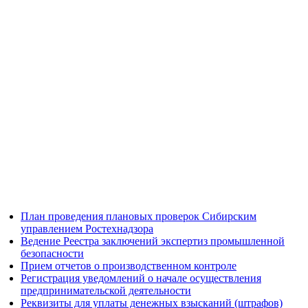
План проведения плановых проверок Сибирским
управлением Ростехнадзора
Ведение Реестра заключений экспертиз промышленной
безопасности
Прием отчетов о производственном контроле
Регистрация уведомлений о начале осуществления
предпринимательской деятельности
Реквизиты для уплаты денежных взысканий (штрафов)