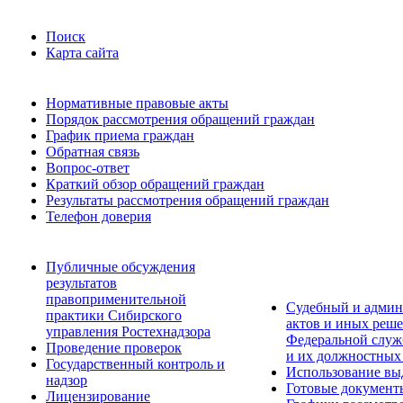
Поиск
Карта сайта
Нормативные правовые акты
Порядок рассмотрения обращений граждан
График приема граждан
Обратная связь
Вопрос-ответ
Краткий обзор обращений граждан
Результаты рассмотрения обращений граждан
Телефон доверия
Публичные обсуждения
результатов
правоприменительной
Судебный и админ
практики Сибирского
актов и иных реше
управления Ростехнадзора
Федеральной служб
Проведение проверок
и их должностных
Государственный контроль и
Использование вы
надзор
Готовые документ
Лицензирование