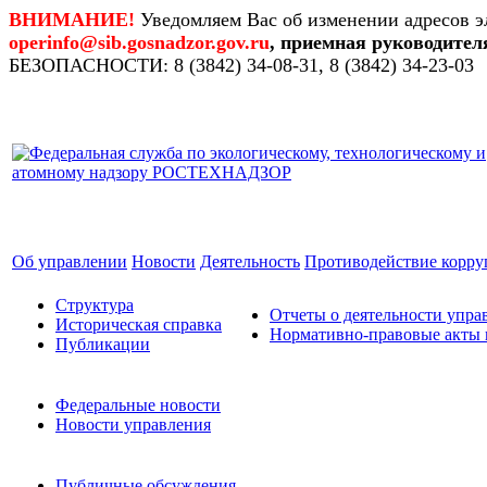
ВНИМАНИЕ!
Уведомляем Вас об изменении адресов э
operinfo@sib.gosnadzor.gov.ru
, приемная руководител
БЕЗОПАСНОСТИ: 8 (3842) 34-08-31, 8 (3842) 34-23-03
Об управлении
Новости
Деятельность
Противодействие корр
Структура
Отчеты о деятельности упра
Историческая справка
Нормативно-правовые акты 
Публикации
Федеральные новости
Новости управления
Публичные обсуждения