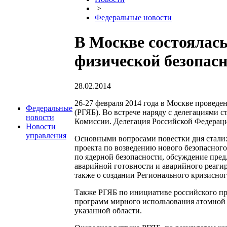
>
Федеральные новости
В Москве состоялась
физической безопас
28.02.2014
26-27 февраля 2014 года в Москве проведе
Федеральные
(РГЯБ). Во встрече наряду с делегациями 
новости
Комиссии. Делегация Российской Федераци
Новости
управления
Основными вопросами повестки дня стали: 
проекта по возведению нового безопасног
по ядерной безопасности, обсуждение пр
аварийной готовности и аварийного реагир
также о создании Регионального кризисног
Также РГЯБ по инициативе российского пр
программ мирного использования атомной 
указанной области.