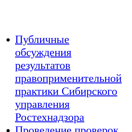
Публичные
обсуждения
результатов
правоприменительной
практики Сибирского
управления
Ростехнадзора
Проведение проверок