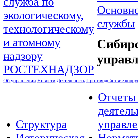
Основно
службы
Сибир
управл
Об управлении
Новости
Деятельность
Противодействие корр
Отчеты
деятель
Структура
управле
Историческая
Нормат