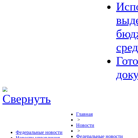
Исп
выд
бюд
сред
Гот
док
Главная
>
Новости
>
Федеральные новости
Федеральные новости
Новости управления