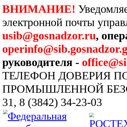
ВНИМАНИЕ!
Уведомляе
электронной почты управ
usib@gosnadzor.ru
, опе
operinfo@sib.gosnadzor.g
руководителя -
office@s
ТЕЛЕФОН ДОВЕРИЯ 
ПРОМЫШЛЕННОЙ БЕЗОПА
31, 8 (3842) 34-23-03