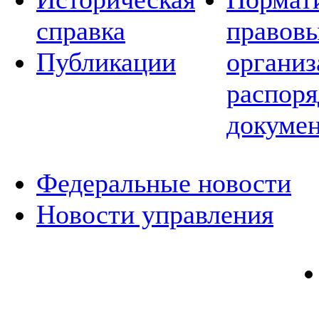
справка
правовы
Публикации
организ
распор
докуме
Федеральные новости
Новости управления