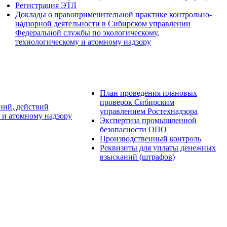
Регистрация ЭТЛ
Доклады о правоприменительной практике контрольно-
надзорной деятельности в Сибирском управлении
Федеральной службы по экологическому,
технологическому и атомному надзору
План проведения плановых
проверок Сибирским
ний, действий
управлением Ростехнадзора
 и атомному надзору
Экспертиза промышленной
безопасности ОПО
Производственный контроль
Реквизиты для уплаты денежных
взысканий (штрафов)