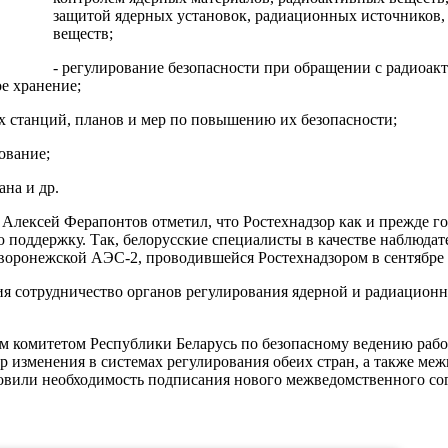
защитой ядерных установок, радиационных источников,
веществ;
- регулирование безопасности при обращении с радиоа
е хранение;
х станций, планов и мер по повышению их безопасности;
ование;
ана и др.
Алексей Ферапонтов отметил, что Ростехнадзор как и прежде го
 поддержку. Так, белорусские специалисты в качестве наблюдат
воронежской АЭС-2, проводившейся Ростехнадзором в сентябре 
 сотрудничество органов регулирования ядерной и радиационно
м комитетом Республики Беларусь по безопасному ведению рабо
ор изменения в системах регулирования обеих стран, а также м
овили необходимость подписания нового межведомственного со