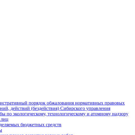
истративный порядок обжалования нормативных правовых
ний, действий (бездействия) Сибирского управления
ы по экологическому, технологическому и атомному надзору
 лиц
деляемых бюджетных средств
ы