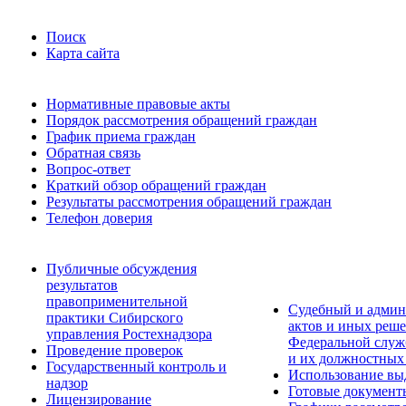
Поиск
Карта сайта
Нормативные правовые акты
Порядок рассмотрения обращений граждан
График приема граждан
Обратная связь
Вопрос-ответ
Краткий обзор обращений граждан
Результаты рассмотрения обращений граждан
Телефон доверия
Публичные обсуждения
результатов
правоприменительной
Судебный и админ
практики Сибирского
актов и иных реше
управления Ростехнадзора
Федеральной служб
Проведение проверок
и их должностных
Государственный контроль и
Использование вы
надзор
Готовые документ
Лицензирование