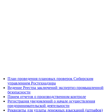
План проведения плановых проверок Сибирским
управлением Ростехнадзора
Ведение Реестра заключений экспертиз промышленной
безопасности
Прием отчетов о производственном контроле
Регистрация уведомлений о начале осуществления
предпринимательской деятельности
Реквизиты для уплаты денежных взысканий (штрафов)