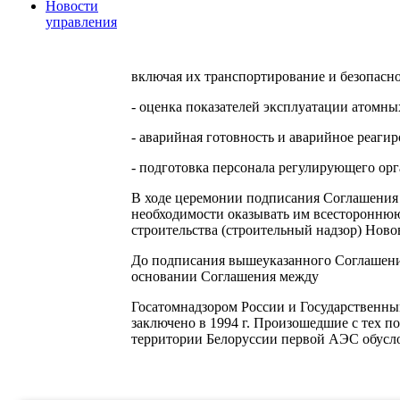
Новости
управления
включая их транспортирование и безопасно
- оценка показателей эксплуатации атомны
- аварийная готовность и аварийное реагир
- подготовка персонала регулирующего орг
В ходе церемонии подписания Соглашения 
необходимости оказывать им всестороннюю
строительства (строительный надзор) Ново
До подписания вышеуказанного Соглашения
основании Соглашения между
Госатомнадзором России и Государственны
заключено в 1994 г. Произошедшие с тех п
территории Белоруссии первой АЭС обусл