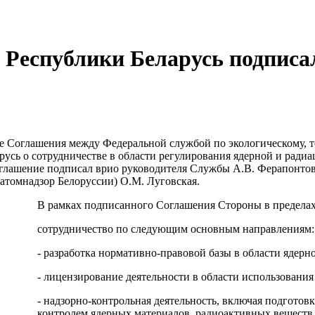
 Республики Беларусь подписа
ие Соглашения между Федеральной службой по экологическому, 
усь о сотрудничестве в области регулирования ядерной и ради
глашение подписал врио руководителя Службы А.В. Ферапонтов
атомнадзор Белоруссии) О.М. Луговская.
В рамках подписанного Соглашения Стороны в пределах
сотрудничество по следующим основным направлениям:
- разработка нормативно-правовой базы в области ядерн
- лицензирование деятельности в области использования
- надзорно-контрольная деятельность, включая подготов
контролем ядерных материалов, радиоактивных веществ, 