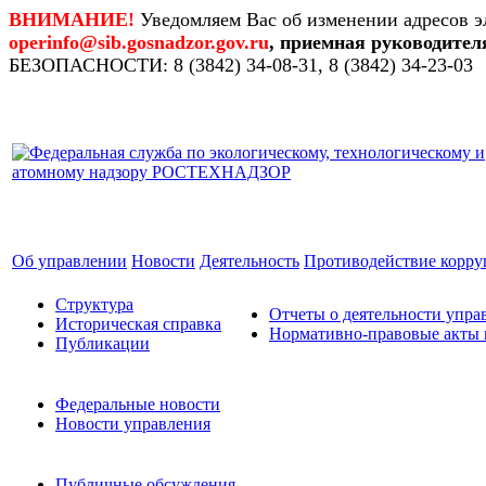
ВНИМАНИЕ!
Уведомляем Вас об изменении адресов э
operinfo@sib.gosnadzor.gov.ru
, приемная руководител
БЕЗОПАСНОСТИ: 8 (3842) 34-08-31, 8 (3842) 34-23-03
Об управлении
Новости
Деятельность
Противодействие корр
Структура
Отчеты о деятельности упра
Историческая справка
Нормативно-правовые акты 
Публикации
Федеральные новости
Новости управления
Публичные обсуждения