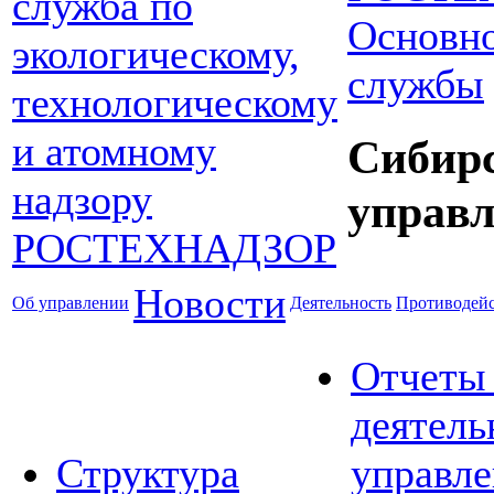
Основно
службы
Сибир
управл
Новости
Об управлении
Деятельность
Противодейс
Отчеты
деятель
Структура
управле