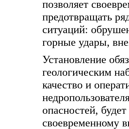
позволяет своевре
предотвращать ря
ситуаций: обрушен
горные удары, вне
Установление обя
геологическим на
качество и опера
недропользовател
опасностей, будет
своевременному в