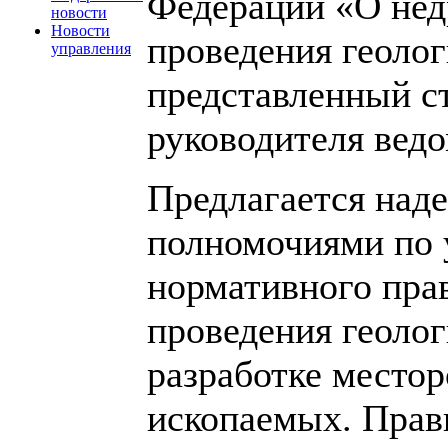
Федерации «О недр
новости
Новости
проведения геоло
управления
представленный ст
руководителя вед
Предлагается наде
полномочиями по 
нормативного прав
проведения геоло
разработке место
ископаемых. Прав