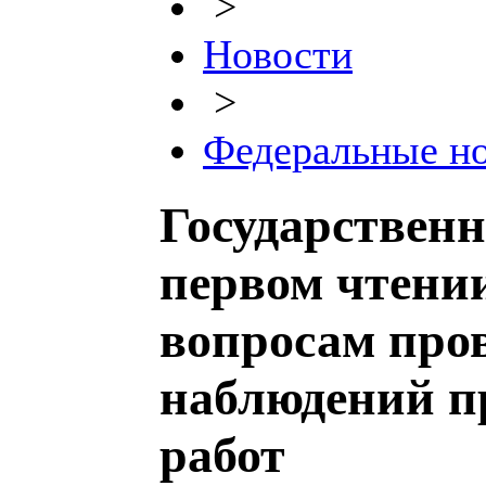
>
Новости
>
Федеральные н
Государствен
первом чтени
вопросам про
наблюдений п
работ