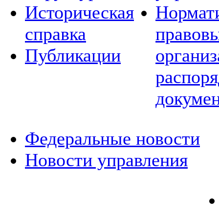
Историческая
Нормат
справка
правовы
Публикации
организ
распор
докуме
Федеральные новости
Новости управления