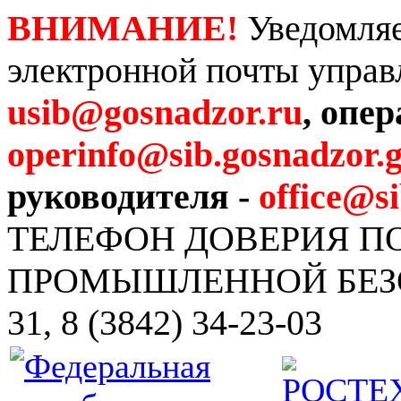
ВНИМАНИЕ!
Уведомляе
электронной почты управ
usib@gosnadzor.ru
, опе
operinfo@sib.gosnadzor.g
руководителя -
office@s
ТЕЛЕФОН ДОВЕРИЯ 
ПРОМЫШЛЕННОЙ БЕЗОПА
31, 8 (3842) 34-23-03