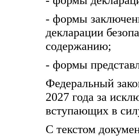
- формы заключен
декларации безопа
содержанию;
- формы представ
Федеральный закон
2027 года за иск
вступающих в силу
С текстом докуме