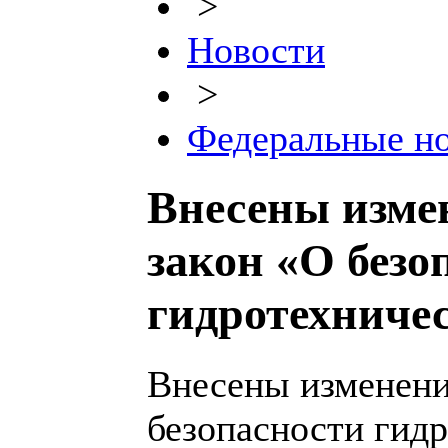
>
Новости
>
Федеральные н
Внесены изме
закон «О безо
гидротехниче
Внесены изменени
безопасности гид