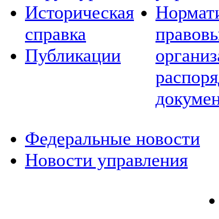
Историческая
Нормат
справка
правовы
Публикации
организ
распор
докуме
Федеральные новости
Новости управления