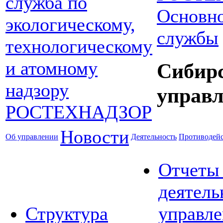
Основно
службы
Сибир
управл
Новости
Об управлении
Деятельность
Противодейс
Отчеты
деятель
Структура
управле