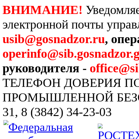
ВНИМАНИЕ!
Уведомляе
электронной почты управ
usib@gosnadzor.ru
, опе
operinfo@sib.gosnadzor.g
руководителя -
office@s
ТЕЛЕФОН ДОВЕРИЯ 
ПРОМЫШЛЕННОЙ БЕЗОПА
31, 8 (3842) 34-23-03