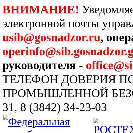
ВНИМАНИЕ!
Уведомляе
электронной почты управ
usib@gosnadzor.ru
, опе
operinfo@sib.gosnadzor.g
руководителя -
office@s
ТЕЛЕФОН ДОВЕРИЯ 
ПРОМЫШЛЕННОЙ БЕЗОПА
31, 8 (3842) 34-23-03