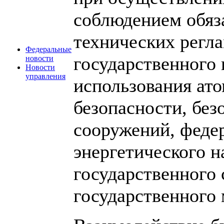
соблюдением обяз
технических регла
Федеральные
государственного 
новости
Новости
управления
использования ат
безопасности, без
сооружений, феде
энергетического н
государственного 
государственного 