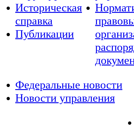
Историческая
Нормат
справка
правовы
Публикации
организ
распор
докуме
Федеральные новости
Новости управления