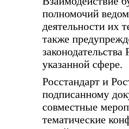
Взаимодействие б
полномочий ведом
деятельности их т
также предупрежд
законодательства 
указанной сфере.
Росстандарт и Рос
подписанному док
совместные мероп
тематические кон