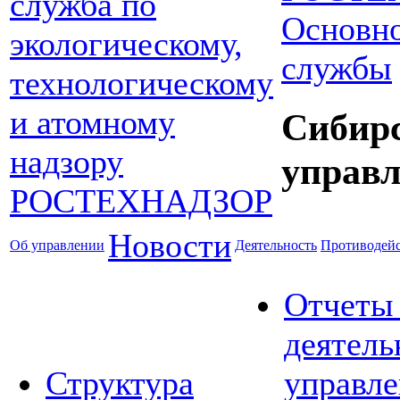
Основно
службы
Сибир
управл
Новости
Об управлении
Деятельность
Противодейс
Отчеты
деятель
Структура
управле