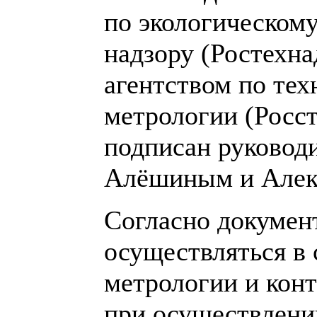
по экологическому
надзору (Ростехн
агентством по те
метрологии (Росс
подписан руковод
Алёшиным и Алек
Согласно докумен
осуществляться в 
метрологии и кон
при осуществлении