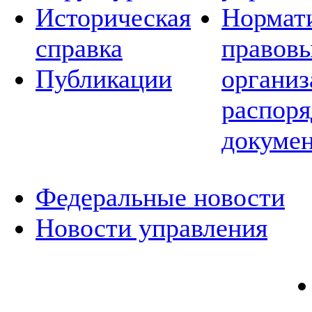
Историческая
Нормат
справка
правовы
Публикации
организ
распор
докуме
Федеральные новости
Новости управления