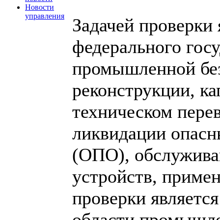
Новости
управления
Задачей проверки 
федерального госу
промышленной без
реконструкции, ка
техническом пере
ликвидации опасн
(ОПО), обслужива
устройств, приме
проверки является
области промышле