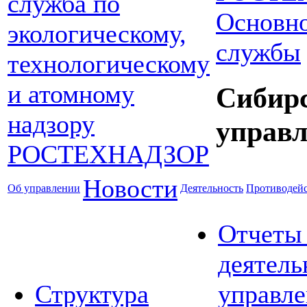
Основно
службы
Сибир
управл
Новости
Об управлении
Деятельность
Противодейс
Отчеты
деятель
Структура
управле