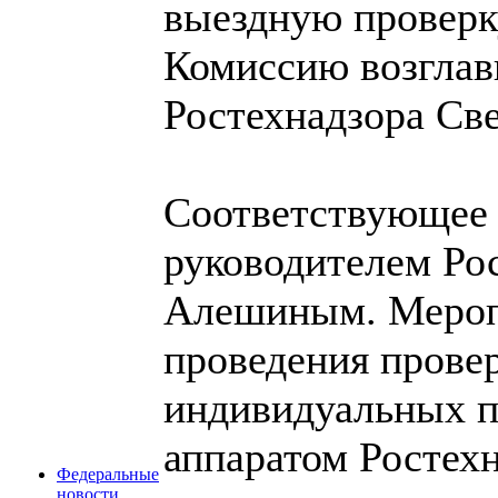
выездную провер
Комиссию возглав
Ростехнадзора Све
Соответствующее 
руководителем Ро
Алешиным. Мероп
проведения прове
индивидуальных 
аппаратом Ростехн
Федеральные
новости