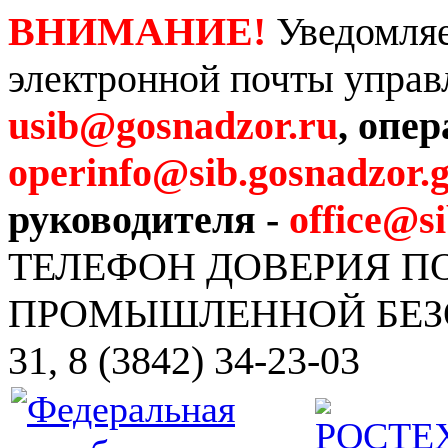
ВНИМАНИЕ!
Уведомляе
электронной почты управ
usib@gosnadzor.ru
, опе
operinfo@sib.gosnadzor.g
руководителя -
office@s
ТЕЛЕФОН ДОВЕРИЯ 
ПРОМЫШЛЕННОЙ БЕЗОПА
31, 8 (3842) 34-23-03