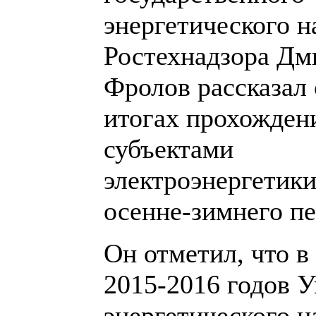
энергетического н
Ростехнадзора Дм
Фролов рассказал 
итогах прохожден
субъектами
электроэнергетик
осенне-зимнего пе
Он отметил, что в
2015-2016 годов 
энергетического н