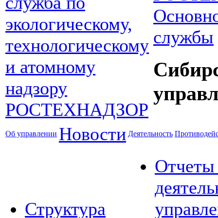
Основно
службы
Сибир
управл
Новости
Об управлении
Деятельность
Противодейс
Отчеты
деятель
Структура
управле