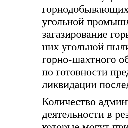
горнодобывающих 
угольной промышл
загазирование гор
них угольной пыл
горно-шахтного о
по готовности пре
ликвидации после
Количество админ
деятельности в ре
которые могут при