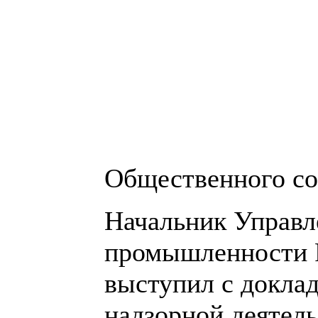
Общественного со
Начальник Управле
промышленности Р
выступил с докла
надзорной деятель