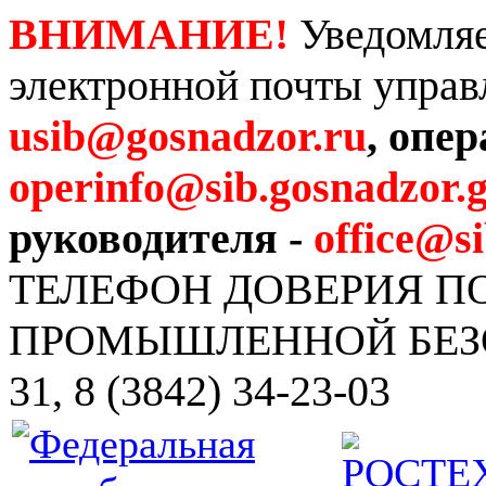
ВНИМАНИЕ!
Уведомляе
электронной почты управ
usib@gosnadzor.ru
, опе
operinfo@sib.gosnadzor.g
руководителя -
office@s
ТЕЛЕФОН ДОВЕРИЯ 
ПРОМЫШЛЕННОЙ БЕЗОПА
31, 8 (3842) 34-23-03