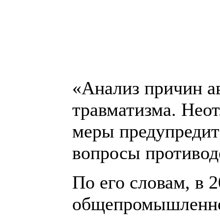
«Анализ причин а
травматизма. Нео
меры предупредит
вопросы противод
По его словам, в 
общепромышленног