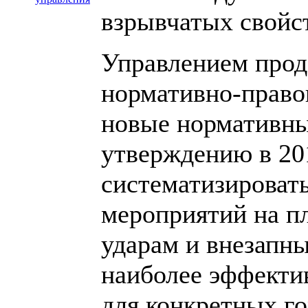
взрывчатых свойс
Управлением прод
нормативно-право
новые нормативны
утверждению в 201
систематизироват
мероприятий на п
ударам и внезапн
наиболее эффекти
для конкретных г