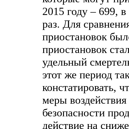
2015 году – 699, в
раз. Для сравнения
приостановок было
приостановок стал
удельный смертел
этот же период та
констатировать, 
меры воздействия
безопасности про
действие на сниж