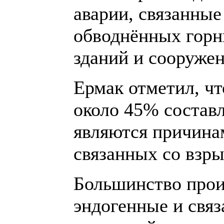
аварии, связанны
обводнённых горн
зданий и сооружен
Ермак отметил, чт
около 45% состав
являются причина
связанных со взр
Большинство про
эндогенные и свя