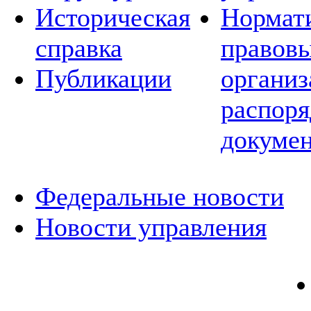
Историческая
Нормат
справка
правовы
Публикации
организ
распор
докуме
Федеральные новости
Новости управления