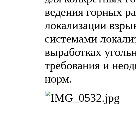
ведения горных ра
локализации взры
системами локали
выработках уголь
требования и нео
норм.