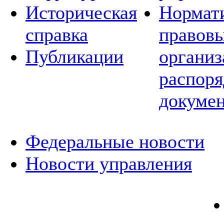
Историческая
Нормат
справка
правовы
Публикации
организ
распор
докуме
Федеральные новости
Новости управления