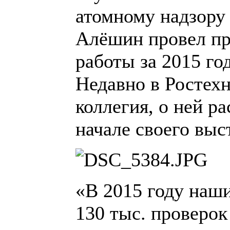
атомному надзору 
Алёшин провел пр
работы за 2015 го
Недавно в Ростех
коллегия, о ней р
начале своего выс
«В 2015 году наш
130 тыс. проверо