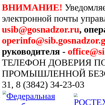
ВНИМАНИЕ!
Уведомляе
электронной почты управ
usib@gosnadzor.ru
, опе
operinfo@sib.gosnadzor.g
руководителя -
office@s
ТЕЛЕФОН ДОВЕРИЯ 
ПРОМЫШЛЕННОЙ БЕЗОПА
31, 8 (3842) 34-23-03