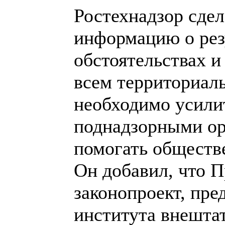
Ростехнадзор сде
информацию о рез
обстоятельствах и
всем территориа
необходимо усили
поднадзорными ор
помогать обществ
Он добавил, что 
законопроект, пр
института внешта