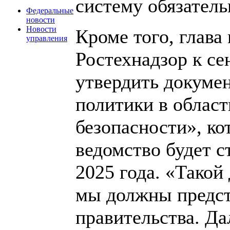
систему обязатель
Федеральные
новости
Новости
Кроме того, глава
управления
Ростехнадзор к се
утвердить докуме
политики в облас
безопасности», ко
ведомство будет с
2025 года. «Такой
мы должны предст
правительства. Да