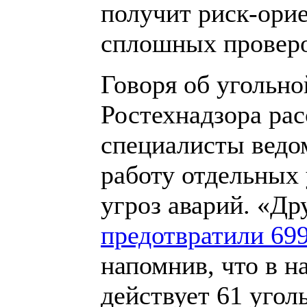
получит риск-ори
сплошных проверо
Говоря об угольно
Ростехнадзора рас
специалисты ведо
работу отдельных 
угроз аварий. «Д
предотвратили 69
напомнив, что в н
действует 61 угол