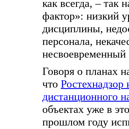
как всегда, – так
фактор»: низкий у
дисциплины, недо
персонала, некач
несвоевременный 
Говоря о планах н
что
Ростехнадзор 
дистанционного н
объектах уже в эт
прошлом году исп