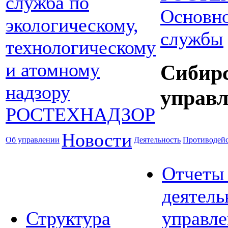
Основно
службы
Сибир
управл
Новости
Об управлении
Деятельность
Противодейс
Отчеты
деятель
Структура
управле