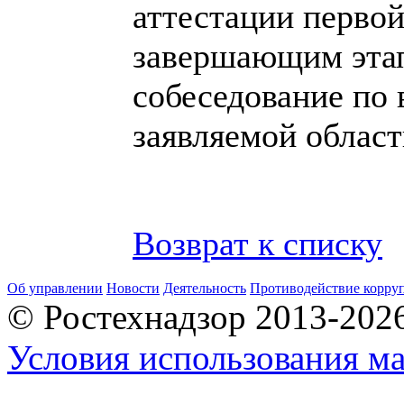
аттестации первой
завершающим этап
собеседование по
заявляемой област
Возврат к списку
Об управлении
Новости
Деятельность
Противодействие корру
© Ростехнадзор 2013-202
Условия использования ма