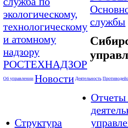
Основно
службы
Сибир
управл
Новости
Об управлении
Деятельность
Противодейс
Отчеты
деятель
Структура
управле