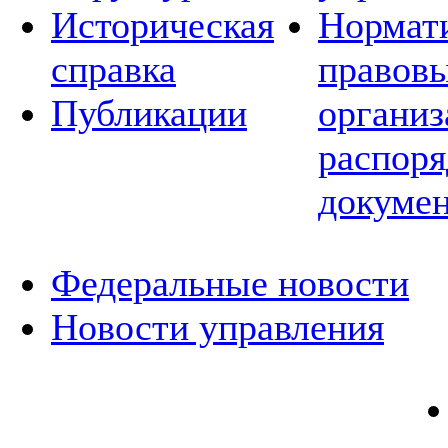
Историческая
Нормат
справка
правовы
Публикации
организ
распор
докуме
Федеральные новости
Новости управления