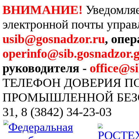
ВНИМАНИЕ!
Уведомляе
электронной почты управ
usib@gosnadzor.ru
, опе
operinfo@sib.gosnadzor.g
руководителя -
office@s
ТЕЛЕФОН ДОВЕРИЯ 
ПРОМЫШЛЕННОЙ БЕЗОПА
31, 8 (3842) 34-23-03