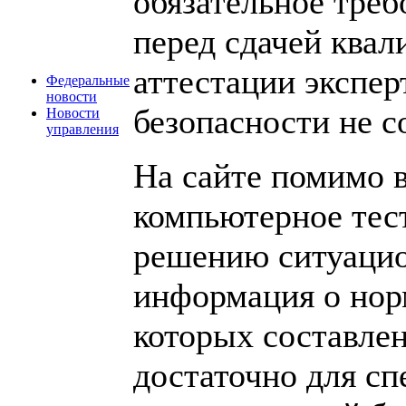
обязательное тре
перед сдачей квал
аттестации экспе
Федеральные
новости
безопасности не с
Новости
управления
На сайте помимо 
компьютерное тес
решению ситуацио
информация о нор
которых составлен
достаточно для сп