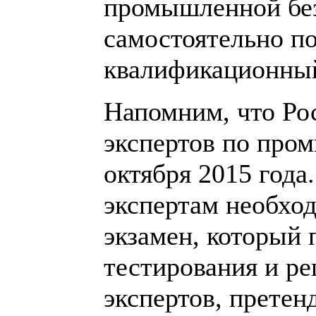
промышленной без
самостоятельно по
квалификационный
Напомним, что Ро
экспертов по про
октября 2015 года
экспертам необхо
экзамен, который 
тестирования и р
экспертов, прете