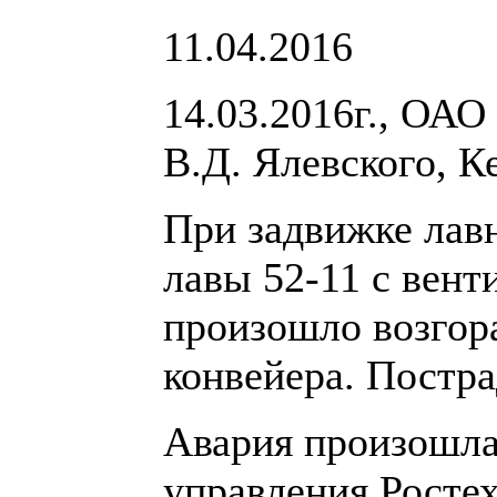
11.04.2016
14.03.2016г., ОА
В.Д. Ялевского, К
При задвижке лав
лавы 52-11 с вен
произошло возгор
конвейера. Постра
Авария произошла
управления Ростех