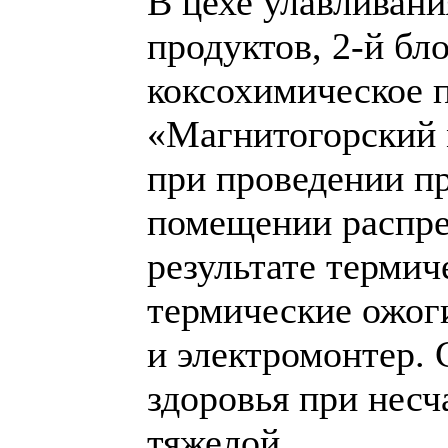
В цехе улавливани
продуктов, 2-й б
коксохимическое 
«Магнитогорский 
при проведении п
помещении распре
результате терми
термические ожоги
и электромонтер.
здоровья при несч
тяжелой.