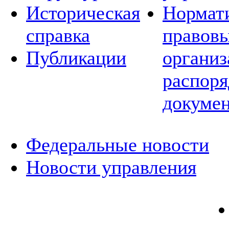
Историческая
Нормат
справка
правовы
Публикации
организ
распор
докуме
Федеральные новости
Новости управления