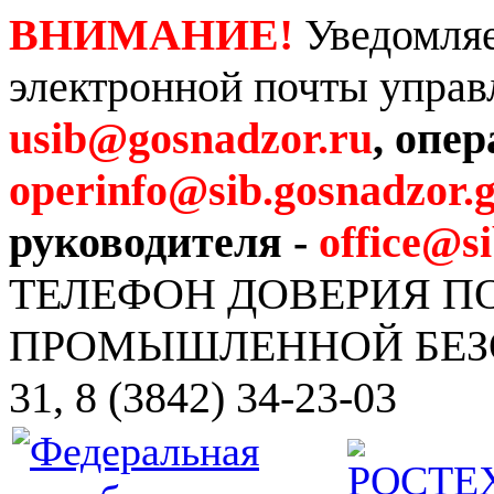
ВНИМАНИЕ!
Уведомляе
электронной почты управ
usib@gosnadzor.ru
, опе
operinfo@sib.gosnadzor.g
руководителя -
office@s
ТЕЛЕФОН ДОВЕРИЯ 
ПРОМЫШЛЕННОЙ БЕЗОПА
31, 8 (3842) 34-23-03