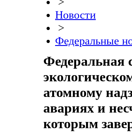
>
Новости
>
Федеральные н
Федеральная 
экологическом
атомному над
авариях и нес
которым заве