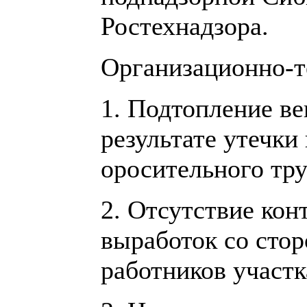
Ростехнадзора.
Организационно-т
1. Подтопление в
результате утечки
оросительного тр
2. Отсутствие кон
выработок со сто
работников участк