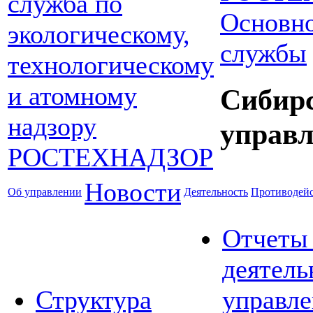
Основно
службы
Сибир
управл
Новости
Об управлении
Деятельность
Противодейс
Отчеты
деятель
Структура
управле