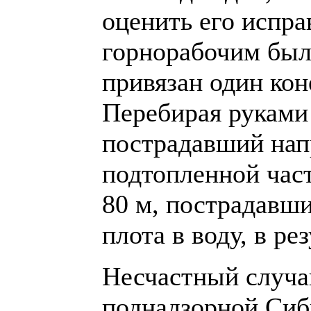
оценить его испра
горнорабочим был
привязан один кон
Перебирая руками
пострадавший напр
подтопленной част
80 м, пострадавши
плота в воду, в ре
Несчастный случа
поднадзорной Сиб