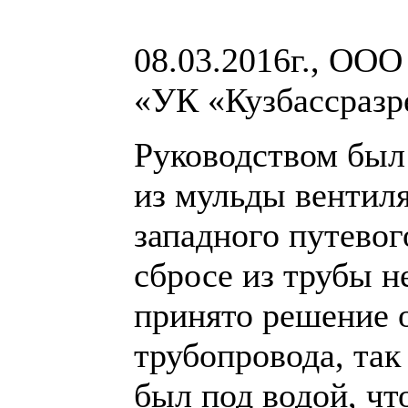
08.03.2016г., ОО
«УК «Кузбассразре
Руководством был
из мульды вентиля
западного путевог
сбросе из трубы н
принято решение 
трубопровода, та
был под водой, чт