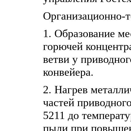
Организационно-т
1. Образование ме
горючей концентр
ветви у приводног
конвейера.
2. Нагрев металл
частей приводного
5211 до температ
пыли при повыше